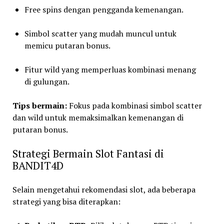
Free spins dengan pengganda kemenangan.
Simbol scatter yang mudah muncul untuk
memicu putaran bonus.
Fitur wild yang memperluas kombinasi menang
di gulungan.
Tips bermain:
Fokus pada kombinasi simbol scatter
dan wild untuk memaksimalkan kemenangan di
putaran bonus.
Strategi Bermain Slot Fantasi di
BANDIT4D
Selain mengetahui rekomendasi slot, ada beberapa
strategi yang bisa diterapkan: