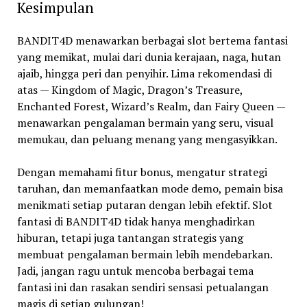
Kesimpulan
BANDIT4D menawarkan berbagai slot bertema fantasi
yang memikat, mulai dari dunia kerajaan, naga, hutan
ajaib, hingga peri dan penyihir. Lima rekomendasi di
atas — Kingdom of Magic, Dragon’s Treasure,
Enchanted Forest, Wizard’s Realm, dan Fairy Queen —
menawarkan pengalaman bermain yang seru, visual
memukau, dan peluang menang yang mengasyikkan.
Dengan memahami fitur bonus, mengatur strategi
taruhan, dan memanfaatkan mode demo, pemain bisa
menikmati setiap putaran dengan lebih efektif. Slot
fantasi di BANDIT4D tidak hanya menghadirkan
hiburan, tetapi juga tantangan strategis yang
membuat pengalaman bermain lebih mendebarkan.
Jadi, jangan ragu untuk mencoba berbagai tema
fantasi ini dan rasakan sendiri sensasi petualangan
magis di setiap gulungan!