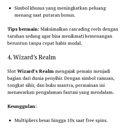
Simbol khusus yang meningkatkan peluang
menang saat putaran bonus.
Tips bermain:
Maksimalkan cascading reels dengan
taruhan sedang agar bisa menikmati kemenangan
beruntun tanpa cepat habis modal.
4. Wizard’s Realm
Slot
Wizard’s Realm
mengajak pemain menjadi
bagian dari dunia penyihir. Dengan simbol ramuan,
tongkat sihir, dan buku mantra, permainan ini
menawarkan pengalaman fantasi yang mendalam.
Keunggulan:
Multipliers besar hingga 10x saat free spins.