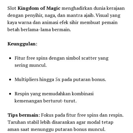
Slot
Kingdom of Magic
menghadirkan dunia kerajaan
dengan penyihir, naga, dan mantra ajaib. Visual yang
kaya warna dan animasi efek sihir membuat pemain
betah berlama-lama bermain.
Keunggulan:
Fitur free spins dengan simbol scatter yang
sering muncul.
Multipliers hingga 5x pada putaran bonus.
Respin yang memudahkan kombinasi
kemenangan berturut-turut.
Tips bermain:
Fokus pada fitur free spins dan respin.
Taruhan stabil lebih disarankan agar modal tetap
aman saat menunggu putaran bonus muncul.