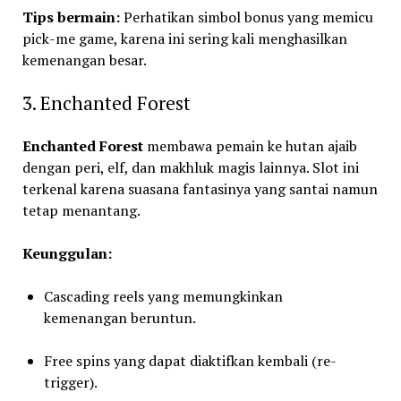
Tips bermain:
Perhatikan simbol bonus yang memicu
pick-me game, karena ini sering kali menghasilkan
kemenangan besar.
3. Enchanted Forest
Enchanted Forest
membawa pemain ke hutan ajaib
dengan peri, elf, dan makhluk magis lainnya. Slot ini
terkenal karena suasana fantasinya yang santai namun
tetap menantang.
Keunggulan:
Cascading reels yang memungkinkan
kemenangan beruntun.
Free spins yang dapat diaktifkan kembali (re-
trigger).