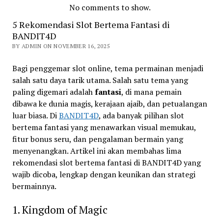
No comments to show.
5 Rekomendasi Slot Bertema Fantasi di
BANDIT4D
BY ADMIN ON NOVEMBER 16, 2025
Bagi penggemar slot online, tema permainan menjadi
salah satu daya tarik utama. Salah satu tema yang
paling digemari adalah
fantasi
, di mana pemain
dibawa ke dunia magis, kerajaan ajaib, dan petualangan
luar biasa. Di
BANDIT4D
, ada banyak pilihan slot
bertema fantasi yang menawarkan visual memukau,
fitur bonus seru, dan pengalaman bermain yang
menyenangkan. Artikel ini akan membahas lima
rekomendasi slot bertema fantasi di BANDIT4D yang
wajib dicoba, lengkap dengan keunikan dan strategi
bermainnya.
1. Kingdom of Magic