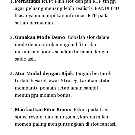
Perhatikan RTP
: Pilih slot dengan RTP tinggi
agar peluang menang lebih realistis. BANDIT4D
biasanya menampilkan informasi RTP pada
setiap permainan.
Gunakan Mode Demo
: Cobalah slot dalam
mode demo untuk mengenal fitur dan
mekanisme bonus sebelum bermain dengan
saldo asli.
Atur Modal dengan Bijak
: Jangan bertaruh
terlalu besar di awal. Strategi taruhan stabil
membantu pemain tetap aman sambil
menunggu momen bonus.
Manfaatkan Fitur Bonus
: Fokus pada free
spins, respin, dan mini-game, karena inilah
momen paling menguntungkan di slot fantasi.