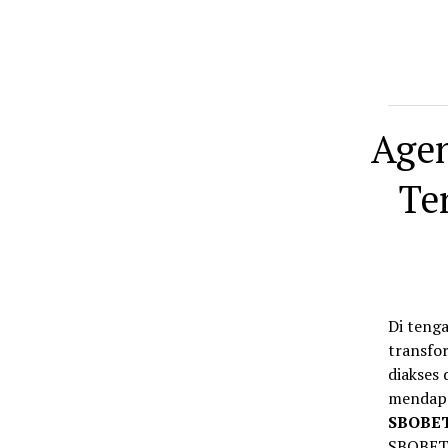
Agen
Te
Di teng
transfor
diakses 
mendapa
SBOBE
SBOBET 