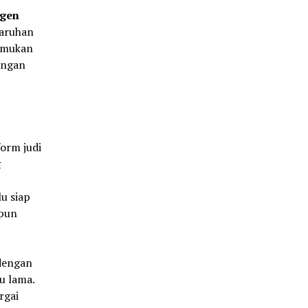
gen
taruhan
nemukan
angan
form judi
g
u siap
 pun
dengan
u lama.
rgai