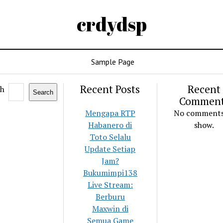
crdydsp
Sample Page
Recent Posts
Recent
ch
Search
Commen
Mengapa RTP
No comments
Habanero di
show.
Toto Selalu
Update Setiap
Jam?
Bukumimpi138
Live Stream:
Berburu
Maxwin di
Semua Game