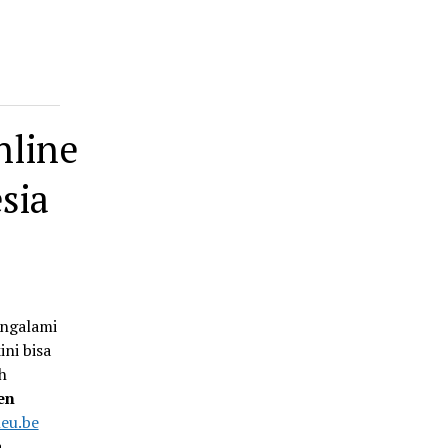
nline
sia
engalami
ini bisa
h
en
eu.be
a