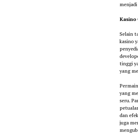
menjadi 
Kasino 
Selain t
kasino y
penyedi
develop
tinggi 
yang me
Permain
yang me
seru. P
petualan
dan efek
juga me
menguba