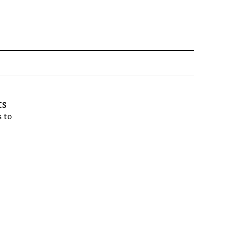
ts
 to