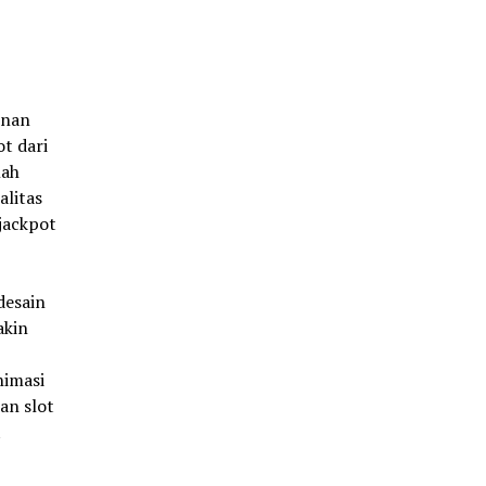
inan
t dari
lah
alitas
jackpot
desain
akin
nimasi
an slot
t