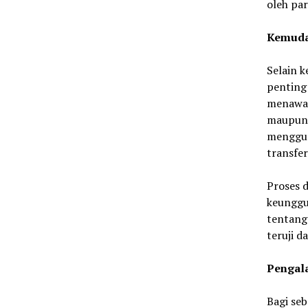
oleh par
Kemudah
Selain 
pentin
menawar
maupun 
menggun
transfer
Proses 
keunggu
tentang
teruji d
Pengala
Bagi seb