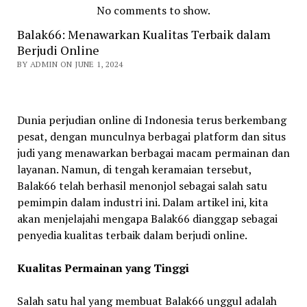
No comments to show.
Balak66: Menawarkan Kualitas Terbaik dalam
Berjudi Online
BY ADMIN ON JUNE 1, 2024
Dunia perjudian online di Indonesia terus berkembang
pesat, dengan munculnya berbagai platform dan situs
judi yang menawarkan berbagai macam permainan dan
layanan. Namun, di tengah keramaian tersebut,
Balak66 telah berhasil menonjol sebagai salah satu
pemimpin dalam industri ini. Dalam artikel ini, kita
akan menjelajahi mengapa Balak66 dianggap sebagai
penyedia kualitas terbaik dalam berjudi online.
Kualitas Permainan yang Tinggi
Salah satu hal yang membuat Balak66 unggul adalah