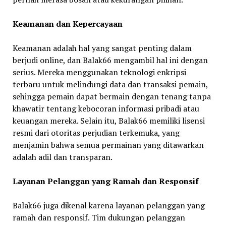
Keamanan dan Kepercayaan
Keamanan adalah hal yang sangat penting dalam
berjudi online, dan Balak66 mengambil hal ini dengan
serius. Mereka menggunakan teknologi enkripsi
terbaru untuk melindungi data dan transaksi pemain,
sehingga pemain dapat bermain dengan tenang tanpa
khawatir tentang kebocoran informasi pribadi atau
keuangan mereka. Selain itu, Balak66 memiliki lisensi
resmi dari otoritas perjudian terkemuka, yang
menjamin bahwa semua permainan yang ditawarkan
adalah adil dan transparan.
Layanan Pelanggan yang Ramah dan Responsif
Balak66 juga dikenal karena layanan pelanggan yang
ramah dan responsif. Tim dukungan pelanggan