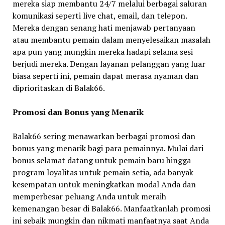
mereka siap membantu 24/7 melalui berbagai saluran
komunikasi seperti live chat, email, dan telepon.
Mereka dengan senang hati menjawab pertanyaan
atau membantu pemain dalam menyelesaikan masalah
apa pun yang mungkin mereka hadapi selama sesi
berjudi mereka. Dengan layanan pelanggan yang luar
biasa seperti ini, pemain dapat merasa nyaman dan
diprioritaskan di Balak66.
Promosi dan Bonus yang Menarik
Balak66 sering menawarkan berbagai promosi dan
bonus yang menarik bagi para pemainnya. Mulai dari
bonus selamat datang untuk pemain baru hingga
program loyalitas untuk pemain setia, ada banyak
kesempatan untuk meningkatkan modal Anda dan
memperbesar peluang Anda untuk meraih
kemenangan besar di Balak66. Manfaatkanlah promosi
ini sebaik mungkin dan nikmati manfaatnya saat Anda