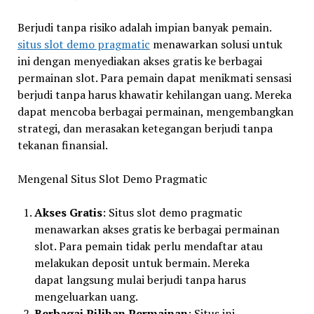
Berjudi tanpa risiko adalah impian banyak pemain.
situs slot demo pragmatic
menawarkan solusi untuk
ini dengan menyediakan akses gratis ke berbagai
permainan slot. Para pemain dapat menikmati sensasi
berjudi tanpa harus khawatir kehilangan uang. Mereka
dapat mencoba berbagai permainan, mengembangkan
strategi, dan merasakan ketegangan berjudi tanpa
tekanan finansial.
Mengenal Situs Slot Demo Pragmatic
Akses Gratis
: Situs slot demo pragmatic
menawarkan akses gratis ke berbagai permainan
slot. Para pemain tidak perlu mendaftar atau
melakukan deposit untuk bermain. Mereka
dapat langsung mulai berjudi tanpa harus
mengeluarkan uang.
Berbagai Pilihan Permainan
: Situs ini