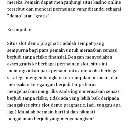
mereka. Pemain dapat mengunjungi situs kasino online
tersebut dan mencari permainan yang ditandai sebagai
“demo” atau “gratis”.
Kesimpulan
Situs slot demo pragmatic adalah tempat yang
sempurna bagi para pemain untuk merasakan sensasi
berjudi tanpa risiko finansial. Dengan menyediakan
akses gratis ke berbagai permainan slot, situs ini
memungkinkan para pemain untuk mencoba berbagai
strategi, mengembangkan keterampilan bermain, dan
merasakan ketegangan berjudi tanpa harus
mengeluarkan uang. Jika Anda ingin merasakan sensasi
berjudi tanpa risiko, tidak ada yang lebih baik daripada
mengakses situs slot demo pragmatic. Jadi, tunggu apa
lagi? Mulailah bermain hari ini dan nikmati
pengalaman berjudi yang menyenangkan!