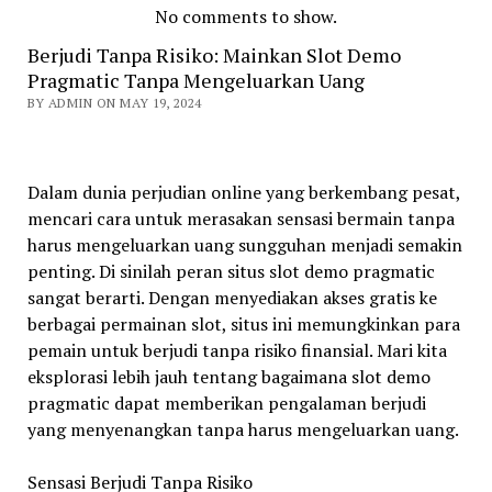
No comments to show.
Berjudi Tanpa Risiko: Mainkan Slot Demo
Pragmatic Tanpa Mengeluarkan Uang
BY ADMIN ON MAY 19, 2024
Dalam dunia perjudian online yang berkembang pesat,
mencari cara untuk merasakan sensasi bermain tanpa
harus mengeluarkan uang sungguhan menjadi semakin
penting. Di sinilah peran situs slot demo pragmatic
sangat berarti. Dengan menyediakan akses gratis ke
berbagai permainan slot, situs ini memungkinkan para
pemain untuk berjudi tanpa risiko finansial. Mari kita
eksplorasi lebih jauh tentang bagaimana slot demo
pragmatic dapat memberikan pengalaman berjudi
yang menyenangkan tanpa harus mengeluarkan uang.
Sensasi Berjudi Tanpa Risiko