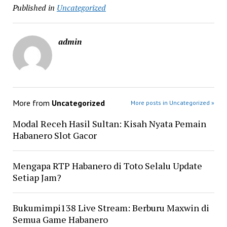
Published in
Uncategorized
admin
More from
Uncategorized
More posts in Uncategorized »
Modal Receh Hasil Sultan: Kisah Nyata Pemain
Habanero Slot Gacor
Mengapa RTP Habanero di Toto Selalu Update
Setiap Jam?
Bukumimpi138 Live Stream: Berburu Maxwin di
Semua Game Habanero