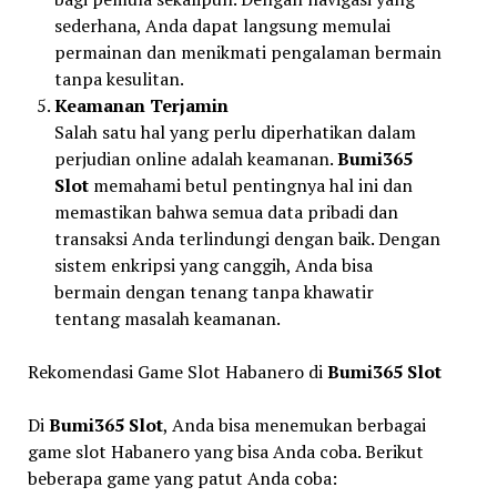
sederhana, Anda dapat langsung memulai
permainan dan menikmati pengalaman bermain
tanpa kesulitan.
Keamanan Terjamin
Salah satu hal yang perlu diperhatikan dalam
perjudian online adalah keamanan.
Bumi365
Slot
memahami betul pentingnya hal ini dan
memastikan bahwa semua data pribadi dan
transaksi Anda terlindungi dengan baik. Dengan
sistem enkripsi yang canggih, Anda bisa
bermain dengan tenang tanpa khawatir
tentang masalah keamanan.
Rekomendasi Game Slot Habanero di
Bumi365 Slot
Di
Bumi365 Slot
, Anda bisa menemukan berbagai
game slot Habanero yang bisa Anda coba. Berikut
beberapa game yang patut Anda coba: