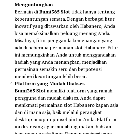
Menguntungkan
Bermain di
Bumi365 Slot
tidak hanya tentang
keberuntungan semata. Dengan berbagai fitur
inovatif yang ditawarkan oleh Habanero, Anda
bisa memaksimalkan peluang menang Anda.
Misalnya, fitur pengganda kemenangan yang
ada di beberapa permainan slot Habanero. Fitur
ini memungkinkan Anda untuk menggandakan
hadiah yang Anda menangkan, menjadikan
permainan semakin seru dan berpotensi
memberi keuntungan lebih besar.
Platform yang Mudah Diakses
Bumi365 Slot
memiliki platform yang ramah
pengguna dan mudah diakses. Anda dapat
menikmati permainan slot Habanero kapan saja
dan di mana saja, baik melalui perangkat
desktop maupun ponsel pintar Anda. Platform
ini dirancang agar mudah digunakan, bahkan
bagi pemula sekalipun. Dengan navigasi yang