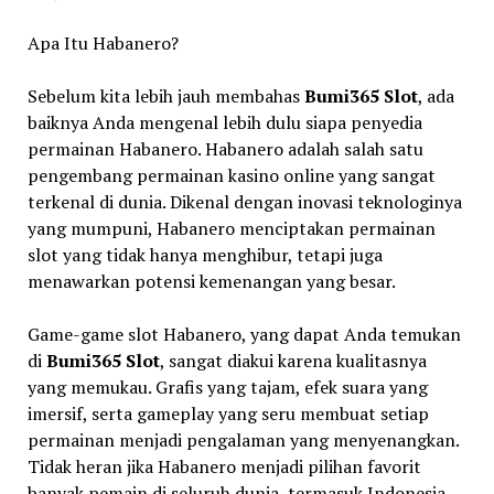
Apa Itu Habanero?
Sebelum kita lebih jauh membahas
Bumi365 Slot
, ada
baiknya Anda mengenal lebih dulu siapa penyedia
permainan Habanero. Habanero adalah salah satu
pengembang permainan kasino online yang sangat
terkenal di dunia. Dikenal dengan inovasi teknologinya
yang mumpuni, Habanero menciptakan permainan
slot yang tidak hanya menghibur, tetapi juga
menawarkan potensi kemenangan yang besar.
Game-game slot Habanero, yang dapat Anda temukan
di
Bumi365 Slot
, sangat diakui karena kualitasnya
yang memukau. Grafis yang tajam, efek suara yang
imersif, serta gameplay yang seru membuat setiap
permainan menjadi pengalaman yang menyenangkan.
Tidak heran jika Habanero menjadi pilihan favorit
banyak pemain di seluruh dunia, termasuk Indonesia.