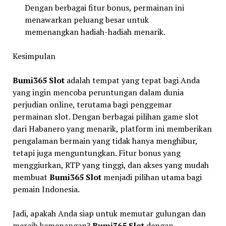
Dengan berbagai fitur bonus, permainan ini
menawarkan peluang besar untuk
memenangkan hadiah-hadiah menarik.
Kesimpulan
Bumi365 Slot
adalah tempat yang tepat bagi Anda
yang ingin mencoba peruntungan dalam dunia
perjudian online, terutama bagi penggemar
permainan slot. Dengan berbagai pilihan game slot
dari Habanero yang menarik, platform ini memberikan
pengalaman bermain yang tidak hanya menghibur,
tetapi juga menguntungkan. Fitur bonus yang
menggiurkan, RTP yang tinggi, dan akses yang mudah
membuat
Bumi365 Slot
menjadi pilihan utama bagi
pemain Indonesia.
Jadi, apakah Anda siap untuk memutar gulungan dan
meraih kemenangan?
Bumi365 Slot
dengan