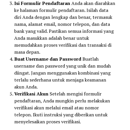
Isi Formulir Pendaftaran
Anda akan diarahkan
ke halaman formulir pendaftaran. Isilah data
diri Anda dengan lengkap dan benar, termasuk
nama, alamat email, nomor telepon, dan data
bank yang valid. Pastikan semua informasi yang
Anda masukkan adalah benar untuk
memudahkan proses verifikasi dan transaksi di
masa depan.
Buat Username dan Password
Buatlah
username dan password yang unik dan mudah
diingat. Jangan menggunakan kombinasi yang
terlalu sederhana untuk menjaga keamanan
akun Anda.
Verifikasi Akun
Setelah mengisi formulir
pendaftaran, Anda mungkin perlu melakukan
verifikasi akun melalui email atau nomor
telepon. Ikuti instruksi yang diberikan untuk
menyelesaikan proses verifikasi.