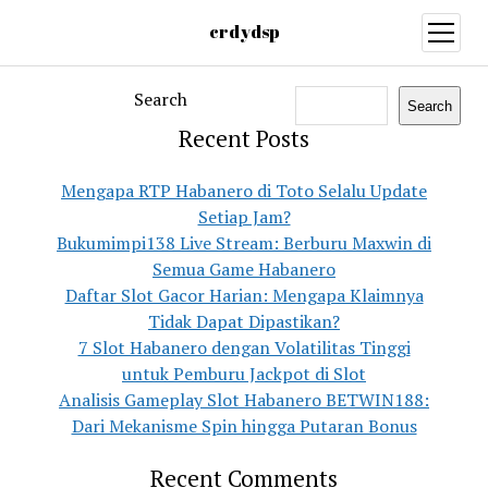
crdydsp
open
menu
Search
Search
Recent Posts
Mengapa RTP Habanero di Toto Selalu Update
Setiap Jam?
Bukumimpi138 Live Stream: Berburu Maxwin di
Semua Game Habanero
Daftar Slot Gacor Harian: Mengapa Klaimnya
Tidak Dapat Dipastikan?
7 Slot Habanero dengan Volatilitas Tinggi
untuk Pemburu Jackpot di Slot
Analisis Gameplay Slot Habanero BETWIN188:
Dari Mekanisme Spin hingga Putaran Bonus
Recent Comments