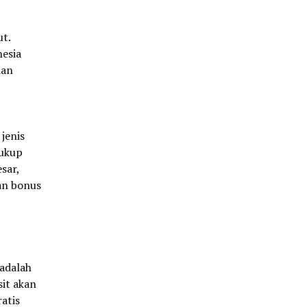
t.
esia
han
jenis
cukup
sar,
an bonus
adalah
it akan
atis