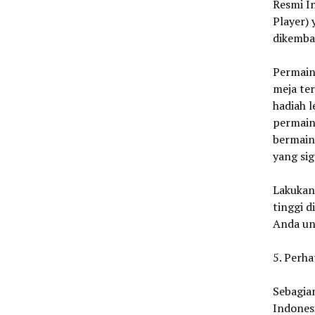
Resmi I
Player) 
dikemba
Permaina
meja te
hadiah 
permain
bermain
yang sig
Lakukan
tinggi 
Anda un
5. Perh
Sebagia
Indonesi