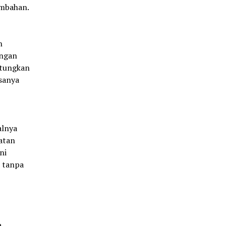
ambahan.
n
engan
ntungkan
sanya
alnya
atan
ni
 tanpa
a