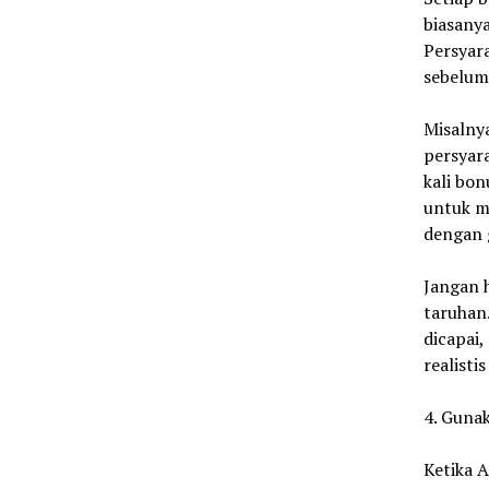
biasanya
Persyara
sebelum
Misalny
persyar
kali bon
untuk m
dengan 
Jangan 
taruhan.
dicapai,
realisti
4. Guna
Ketika 