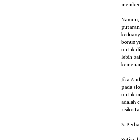
memberi
Namun, 
putaran
keduany
bonus y
untuk d
lebih ba
kemenan
Jika An
pada sl
untuk m
adalah 
risiko t
3. Perh
Setiap 