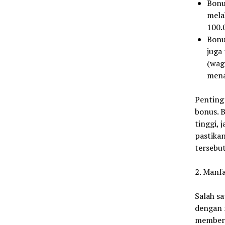
Bonu
mela
100.
Bonu
juga
(wag
mena
Penting
bonus. 
tinggi, 
pastika
tersebut
2. Manf
Salah s
dengan 
memberi