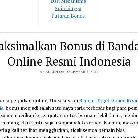
Dari Mekanisme
Spin hingga
Putaran Bonus
aksimalkan Bonus di Banda
Online Resmi Indonesia
BY ADMIN ON DECEMBER 6, 2024
nia perjudian online, khususnya di
Bandar Togel Online Resm
ia
, bonus menjadi salah satu daya tarik terbesar bagi para pem
isa memberikan kesempatan untuk bermain lebih lama, menin
 menang, dan tentu saja, menambah keseruan. Namun, meski
ring kali terlihat menggiurkan, tidak semua pemain bisa
atkannya dengan maksimal. Ada trik dan strategi yang perlu