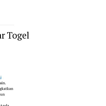
r Togel
i
ain.
gkatkan
pun
 Anda