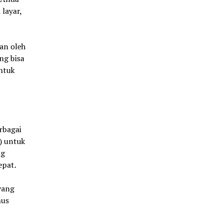
layar,
an oleh
ng bisa
ntuk
rbagai
) untuk
ng
epat.
yang
nus