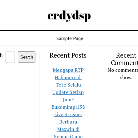
crdydsp
Sample Page
Recent Posts
Recent
ch
Search
Commen
Mengapa RTP
No comments
Habanero di
show.
Toto Selalu
Update Setiap
Jam?
Bukumimpi138
Live Stream:
Berburu
Maxwin di
Semua Game