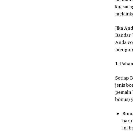
kuasai a
melaink
Jika An
Bandar T
Anda cob
mengopt
1. Paha
Setiap 
jenis b
pemain 
bonus) 
Bonu
baru
ini 