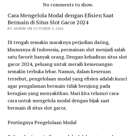
No comments to show.
Cara Mengelola Modal dengan Efisien Saat
Bermain di Situs Slot Gacor 2024
BY ADMIN ON OCTOBER 9, 2024
Di tengah semakin maraknya perjudian daring,
khususnya di Indonesia, permainan slot menjadi salah
satu favorit banyak orang. Dengan kehadiran situs slot
gacor 2024, peluang untuk meraih kemenangan
semakin terbuka lebar. Namun, dalam keseruan
tersebut, pengelolaan modal yang efisien adalah kunci
agar pengalaman bermain tidak berujung pada
kerugian yang menyakitkan. Mari kita telusuri cara-
cara untuk mengelola modal dengan bijak saat
bermain di situs slot gacor.
Pentingnya Pengelolaan Modal