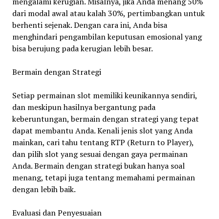
mengalami kerugian. Misalnya, jika Anda menang 50%
dari modal awal atau kalah 30%, pertimbangkan untuk
berhenti sejenak. Dengan cara ini, Anda bisa
menghindari pengambilan keputusan emosional yang
bisa berujung pada kerugian lebih besar.
Bermain dengan Strategi
Setiap permainan slot memiliki keunikannya sendiri,
dan meskipun hasilnya bergantung pada
keberuntungan, bermain dengan strategi yang tepat
dapat membantu Anda. Kenali jenis slot yang Anda
mainkan, cari tahu tentang RTP (Return to Player),
dan pilih slot yang sesuai dengan gaya permainan
Anda. Bermain dengan strategi bukan hanya soal
menang, tetapi juga tentang memahami permainan
dengan lebih baik.
Evaluasi dan Penyesuaian