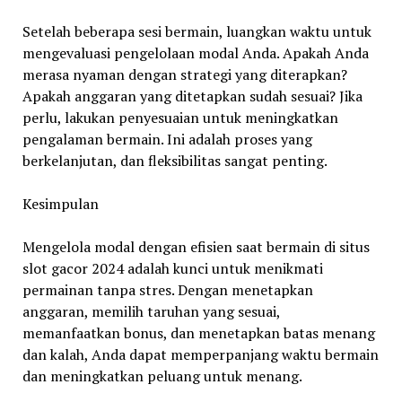
Setelah beberapa sesi bermain, luangkan waktu untuk
mengevaluasi pengelolaan modal Anda. Apakah Anda
merasa nyaman dengan strategi yang diterapkan?
Apakah anggaran yang ditetapkan sudah sesuai? Jika
perlu, lakukan penyesuaian untuk meningkatkan
pengalaman bermain. Ini adalah proses yang
berkelanjutan, dan fleksibilitas sangat penting.
Kesimpulan
Mengelola modal dengan efisien saat bermain di situs
slot gacor 2024 adalah kunci untuk menikmati
permainan tanpa stres. Dengan menetapkan
anggaran, memilih taruhan yang sesuai,
memanfaatkan bonus, dan menetapkan batas menang
dan kalah, Anda dapat memperpanjang waktu bermain
dan meningkatkan peluang untuk menang.