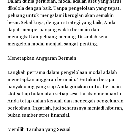
Dalam dunia perjudian, modal adalah aset yang harus
dikelola dengan baik. Tanpa pengelolaan yang tepat,
peluang untuk mengalami kerugian akan semakin
besar. Sebaliknya, dengan strategi yang baik, Anda
dapat memperpanjang waktu bermain dan
meningkatkan peluang menang. Di sinilah seni
mengelola modal menjadi sangat penting.
Menetapkan Anggaran Bermain
Langkah pertama dalam pengelolaan modal adalah
menetapkan anggaran bermain. Tentukan berapa
banyak uang yang siap Anda gunakan untuk bermain
slot setiap bulan atau setiap sesi. Ini akan membantu
Anda tetap dalam kendali dan mencegah pengeluaran
berlebihan. Ingatlah, judi seharusnya menjadi hiburan,
bukan sumber stres finansial.
Memilih Taruhan yang Sesuai