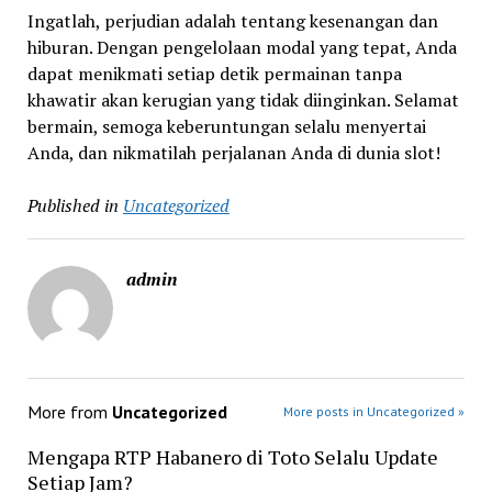
Ingatlah, perjudian adalah tentang kesenangan dan
hiburan. Dengan pengelolaan modal yang tepat, Anda
dapat menikmati setiap detik permainan tanpa
khawatir akan kerugian yang tidak diinginkan. Selamat
bermain, semoga keberuntungan selalu menyertai
Anda, dan nikmatilah perjalanan Anda di dunia slot!
Published in
Uncategorized
admin
More from
Uncategorized
More posts in Uncategorized »
Mengapa RTP Habanero di Toto Selalu Update
Setiap Jam?