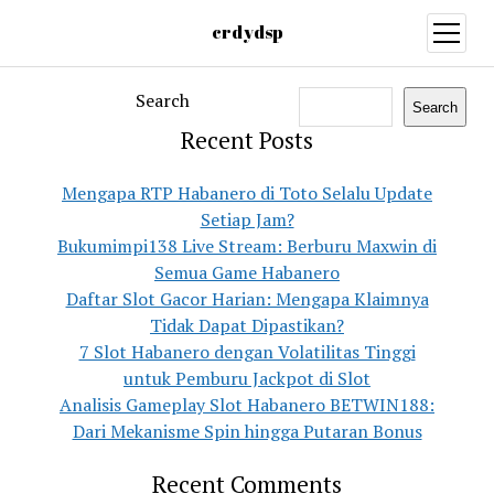
crdydsp
open
menu
Search
Search
Recent Posts
Mengapa RTP Habanero di Toto Selalu Update
Setiap Jam?
Bukumimpi138 Live Stream: Berburu Maxwin di
Semua Game Habanero
Daftar Slot Gacor Harian: Mengapa Klaimnya
Tidak Dapat Dipastikan?
7 Slot Habanero dengan Volatilitas Tinggi
untuk Pemburu Jackpot di Slot
Analisis Gameplay Slot Habanero BETWIN188:
Dari Mekanisme Spin hingga Putaran Bonus
Recent Comments