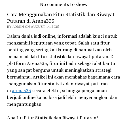
No comments to show.
Cara Menggunakan Fitur Statistik dan Riwayat
Putaran di Arena333
BY ADMIN ON AUGUST 14, 2025
Dalam dunia judi online, informasi adalah kunci untuk
mengambil keputusan yang tepat. Salah satu fitur
penting yang sering kali kurang dimanfaatkan oleh
pemain adalah fitur statistik dan riwayat putaran. Di
platform Arena333, fitur ini hadir sebagai alat bantu
yang sangat berguna untuk meningkatkan strategi
bermainmu. Artikel ini akan membahas bagaimana cara
menggunakan fitur statistik dan riwayat putaran
di
arena333
secara efektif, sehingga pengalaman
berjudi online kamu bisa jadi lebih menyenangkan dan
menguntungkan.
Apa Itu Fitur Statistik dan Riwayat Putaran?