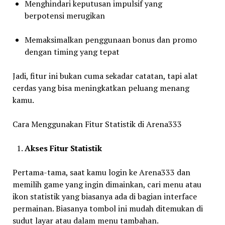
Menghindari keputusan impulsif yang
berpotensi merugikan
Memaksimalkan penggunaan bonus dan promo
dengan timing yang tepat
Jadi, fitur ini bukan cuma sekadar catatan, tapi alat
cerdas yang bisa meningkatkan peluang menang
kamu.
Cara Menggunakan Fitur Statistik di Arena333
Akses Fitur Statistik
Pertama-tama, saat kamu login ke Arena333 dan
memilih game yang ingin dimainkan, cari menu atau
ikon statistik yang biasanya ada di bagian interface
permainan. Biasanya tombol ini mudah ditemukan di
sudut layar atau dalam menu tambahan.