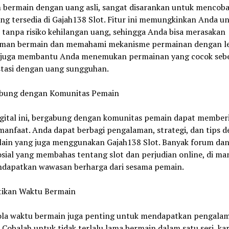
 bermain dengan uang asli, sangat disarankan untuk mencoba 
ng tersedia di Gajah138 Slot. Fitur ini memungkinkan Anda u
 tanpa risiko kehilangan uang, sehingga Anda bisa merasakan
man bermain dan memahami mekanisme permainan dengan le
ni juga membantu Anda menemukan permainan yang cocok seb
stasi dengan uang sungguhan.
abung dengan Komunitas Pemain
digital ini, bergabung dengan komunitas pemain dapat member
manfaat. Anda dapat berbagi pengalaman, strategi, dan tips 
lain yang juga menggunakan Gajah138 Slot. Banyak forum dan
osial yang membahas tentang slot dan perjudian online, di m
ndapatkan wawasan berharga dari sesama pemain.
atikan Waktu Bermain
la waktu bermain juga penting untuk mendapatkan pengala
 Cobalah untuk tidak terlalu lama bermain dalam satu sesi, ka