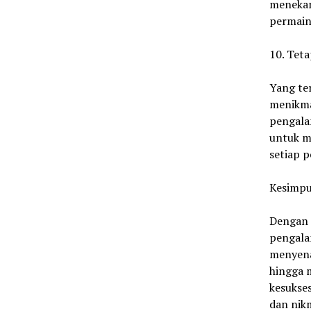
menekan
permain
10. Tet
Yang te
menikma
pengala
untuk m
setiap p
Kesimpu
Dengan 
pengala
menyena
hingga 
kesukses
dan nikm