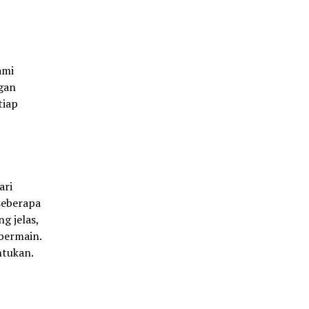
ami
ngan
tiap
ari
seberapa
g jelas,
bermain.
ntukan.