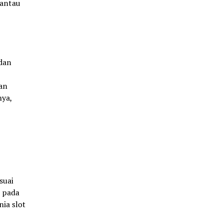
pantau
dan
an
ya,
suai
i pada
nia slot