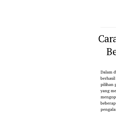
Car
Be
Dalam d
berhasi
pilihan 
yang me
mengopt
beberap
pengala