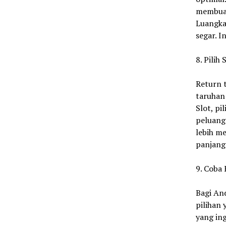
membuat
Luangka
segar. 
8. Pilih
Return 
taruhan
Slot, p
peluang
lebih m
panjang
9. Coba 
Bagi And
pilihan 
yang ing