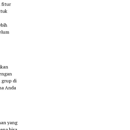
fitur
ntuk
bih
elum
ikan
dengan
 grup di
ana Anda
man yang
rena bisa