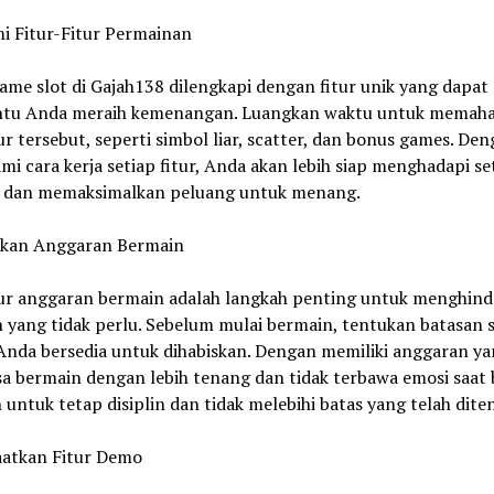
i Fitur-Fitur Permainan
ame slot di Gajah138 dilengkapi dengan fitur unik yang dapat
u Anda meraih kemenangan. Luangkan waktu untuk memah
tur tersebut, seperti simbol liar, scatter, dan bonus games. De
 cara kerja setiap fitur, Anda akan lebih siap menghadapi se
 dan memaksimalkan peluang untuk menang.
ukan Anggaran Bermain
r anggaran bermain adalah langkah penting untuk menghind
n yang tidak perlu. Sebelum mulai bermain, tentukan batasan 
nda bersedia untuk dihabiskan. Dengan memiliki anggaran yan
sa bermain dengan lebih tenang dan tidak terbawa emosi saat 
 untuk tetap disiplin dan tidak melebihi batas yang telah dite
aatkan Fitur Demo