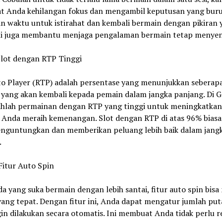
 Anda kehilangan fokus dan mengambil keputusan yang buru
n waktu untuk istirahat dan kembali bermain dengan pikiran 
Ini juga membantu menjaga pengalaman bermain tetap menye
 Slot dengan RTP Tinggi
to Player (RTP) adalah persentase yang menunjukkan seberap
 yang akan kembali kepada pemain dalam jangka panjang. Di 
ilihlah permainan dengan RTP yang tinggi untuk meningkatkan
 Anda meraih kemenangan. Slot dengan RTP di atas 96% bias
enguntungkan dan memberikan peluang lebih baik dalam jang
.
Fitur Auto Spin
a yang suka bermain dengan lebih santai, fitur auto spin bisa
yang tepat. Dengan fitur ini, Anda dapat mengatur jumlah pu
in dilakukan secara otomatis. Ini membuat Anda tidak perlu r