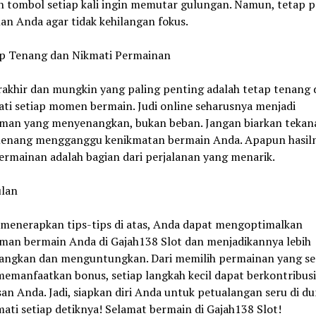
 tombol setiap kali ingin memutar gulungan. Namun, tetap 
an Anda agar tidak kehilangan fokus.
ap Tenang dan Nikmati Permainan
rakhir dan mungkin yang paling penting adalah tetap tenang 
ti setiap momen bermain. Judi online seharusnya menjadi
man yang menyenangkan, bukan beban. Jangan biarkan tekan
enang mengganggu kenikmatan bermain Anda. Apapun hasiln
ermainan adalah bagian dari perjalanan yang menarik.
lan
menerapkan tips-tips di atas, Anda dapat mengoptimalkan
man bermain Anda di Gajah138 Slot dan menjadikannya lebih
ngkan dan menguntungkan. Dari memilih permainan yang se
memanfaatkan bonus, setiap langkah kecil dapat berkontribus
an Anda. Jadi, siapkan diri Anda untuk petualangan seru di du
ati setiap detiknya! Selamat bermain di Gajah138 Slot!