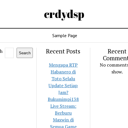
crdydsp
Sample Page
Recent Posts
Recent
ch
Search
Commen
Mengapa RTP
No comments
Habanero di
show.
Toto Selalu
Update Setiap
Jam?
Bukumimpi138
Live Stream:
Berburu
Maxwin di
Semua Game