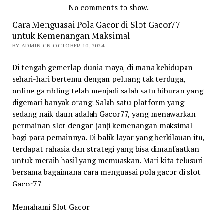
No comments to show.
Cara Menguasai Pola Gacor di Slot Gacor77
untuk Kemenangan Maksimal
BY ADMIN ON OCTOBER 10, 2024
Di tengah gemerlap dunia maya, di mana kehidupan
sehari-hari bertemu dengan peluang tak terduga,
online gambling telah menjadi salah satu hiburan yang
digemari banyak orang. Salah satu platform yang
sedang naik daun adalah Gacor77, yang menawarkan
permainan slot dengan janji kemenangan maksimal
bagi para pemainnya. Di balik layar yang berkilauan itu,
terdapat rahasia dan strategi yang bisa dimanfaatkan
untuk meraih hasil yang memuaskan. Mari kita telusuri
bersama bagaimana cara menguasai pola gacor di slot
Gacor77.
Memahami Slot Gacor