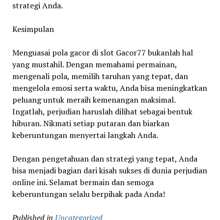
strategi Anda.
Kesimpulan
Menguasai pola gacor di slot Gacor77 bukanlah hal
yang mustahil. Dengan memahami permainan,
mengenali pola, memilih taruhan yang tepat, dan
mengelola emosi serta waktu, Anda bisa meningkatkan
peluang untuk meraih kemenangan maksimal.
Ingatlah, perjudian haruslah dilihat sebagai bentuk
hiburan. Nikmati setiap putaran dan biarkan
keberuntungan menyertai langkah Anda.
Dengan pengetahuan dan strategi yang tepat, Anda
bisa menjadi bagian dari kisah sukses di dunia perjudian
online ini. Selamat bermain dan semoga
keberuntungan selalu berpihak pada Anda!
Published in
Uncategorized