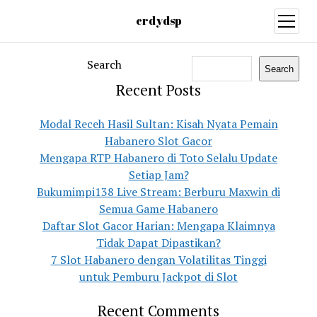
crdydsp
open
menu
Search
Search
Recent Posts
Modal Receh Hasil Sultan: Kisah Nyata Pemain
Habanero Slot Gacor
Mengapa RTP Habanero di Toto Selalu Update
Setiap Jam?
Bukumimpi138 Live Stream: Berburu Maxwin di
Semua Game Habanero
Daftar Slot Gacor Harian: Mengapa Klaimnya
Tidak Dapat Dipastikan?
7 Slot Habanero dengan Volatilitas Tinggi
untuk Pemburu Jackpot di Slot
Recent Comments