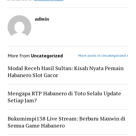
admin
More from
Uncategorized
More posts in Uncategorized »
Modal Receh Hasil Sultan: Kisah Nyata Pemain
Habanero Slot Gacor
Mengapa RTP Habanero di Toto Selalu Update
Setiap Jam?
Bukumimpi138 Live Stream: Berburu Maxwin di
Semua Game Habanero