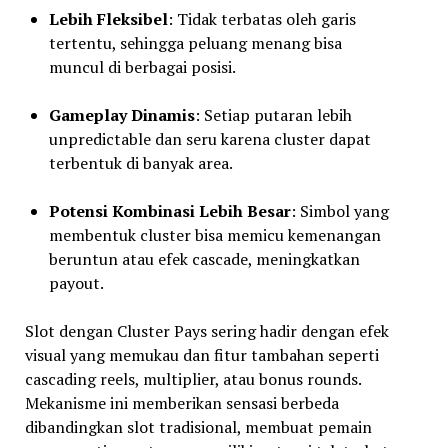
Lebih Fleksibel
: Tidak terbatas oleh garis
tertentu, sehingga peluang menang bisa
muncul di berbagai posisi.
Gameplay Dinamis
: Setiap putaran lebih
unpredictable dan seru karena cluster dapat
terbentuk di banyak area.
Potensi Kombinasi Lebih Besar
: Simbol yang
membentuk cluster bisa memicu kemenangan
beruntun atau efek cascade, meningkatkan
payout.
Slot dengan Cluster Pays sering hadir dengan efek
visual yang memukau dan fitur tambahan seperti
cascading reels, multiplier, atau bonus rounds.
Mekanisme ini memberikan sensasi berbeda
dibandingkan slot tradisional, membuat pemain