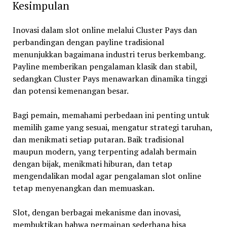
Kesimpulan
Inovasi dalam slot online melalui Cluster Pays dan
perbandingan dengan payline tradisional
menunjukkan bagaimana industri terus berkembang.
Payline memberikan pengalaman klasik dan stabil,
sedangkan Cluster Pays menawarkan dinamika tinggi
dan potensi kemenangan besar.
Bagi pemain, memahami perbedaan ini penting untuk
memilih game yang sesuai, mengatur strategi taruhan,
dan menikmati setiap putaran. Baik tradisional
maupun modern, yang terpenting adalah bermain
dengan bijak, menikmati hiburan, dan tetap
mengendalikan modal agar pengalaman slot online
tetap menyenangkan dan memuaskan.
Slot, dengan berbagai mekanisme dan inovasi,
membuktikan bahwa permainan sederhana bisa