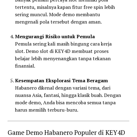
tertentu, misalnya kapan fitur free spin lebih
sering muncul. Mode demo membantu
mengenali pola tersebut dengan aman.
Mengurangi Risiko untuk Pemula
Pemula sering kali masih bingung cara kerja
slot. Demo slot di KEY4D membuat proses
belajar lebih menyenangkan tanpa tekanan
finansial.
Kesempatan Eksplorasi Tema Beragam
Habanero dikenal dengan variasi tema, dari
nuansa Asia, fantasi, hingga klasik buah. Dengan
mode demo, Anda bisa mencoba semua tanpa
harus memilih terburu-buru.
Game Demo Habanero Populer di KEY4D