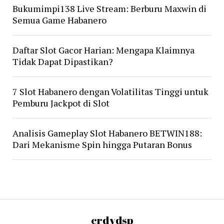
Bukumimpi138 Live Stream: Berburu Maxwin di
Semua Game Habanero
Daftar Slot Gacor Harian: Mengapa Klaimnya
Tidak Dapat Dipastikan?
7 Slot Habanero dengan Volatilitas Tinggi untuk
Pemburu Jackpot di Slot
Analisis Gameplay Slot Habanero BETWIN188:
Dari Mekanisme Spin hingga Putaran Bonus
crdydsp