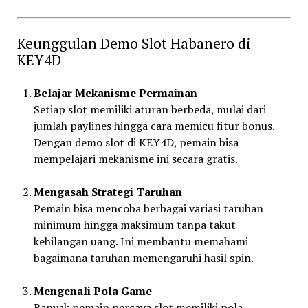
Keunggulan Demo Slot Habanero di
KEY4D
Belajar Mekanisme Permainan
Setiap slot memiliki aturan berbeda, mulai dari
jumlah paylines hingga cara memicu fitur bonus.
Dengan demo slot di KEY4D, pemain bisa
mempelajari mekanisme ini secara gratis.
Mengasah Strategi Taruhan
Pemain bisa mencoba berbagai variasi taruhan
minimum hingga maksimum tanpa takut
kehilangan uang. Ini membantu memahami
bagaimana taruhan memengaruhi hasil spin.
Mengenali Pola Game
Banyak pemain percaya slot memiliki pola