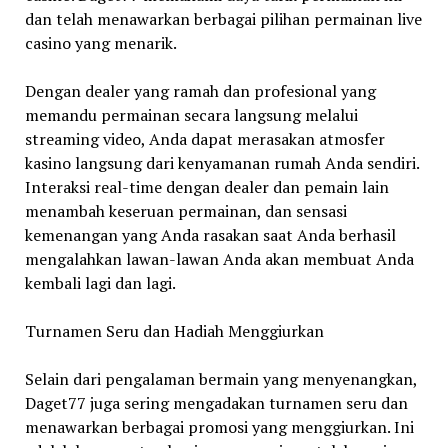
dan telah menawarkan berbagai pilihan permainan live
casino yang menarik.
Dengan dealer yang ramah dan profesional yang
memandu permainan secara langsung melalui
streaming video, Anda dapat merasakan atmosfer
kasino langsung dari kenyamanan rumah Anda sendiri.
Interaksi real-time dengan dealer dan pemain lain
menambah keseruan permainan, dan sensasi
kemenangan yang Anda rasakan saat Anda berhasil
mengalahkan lawan-lawan Anda akan membuat Anda
kembali lagi dan lagi.
Turnamen Seru dan Hadiah Menggiurkan
Selain dari pengalaman bermain yang menyenangkan,
Daget77 juga sering mengadakan turnamen seru dan
menawarkan berbagai promosi yang menggiurkan. Ini