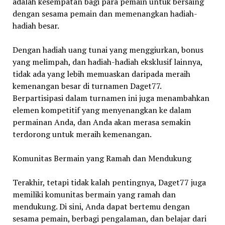
adalah kesempatan bagi para pemain untuk bersaing
dengan sesama pemain dan memenangkan hadiah-
hadiah besar.
Dengan hadiah uang tunai yang menggiurkan, bonus
yang melimpah, dan hadiah-hadiah eksklusif lainnya,
tidak ada yang lebih memuaskan daripada meraih
kemenangan besar di turnamen Daget77.
Berpartisipasi dalam turnamen ini juga menambahkan
elemen kompetitif yang menyenangkan ke dalam
permainan Anda, dan Anda akan merasa semakin
terdorong untuk meraih kemenangan.
Komunitas Bermain yang Ramah dan Mendukung
Terakhir, tetapi tidak kalah pentingnya, Daget77 juga
memiliki komunitas bermain yang ramah dan
mendukung. Di sini, Anda dapat bertemu dengan
sesama pemain, berbagi pengalaman, dan belajar dari