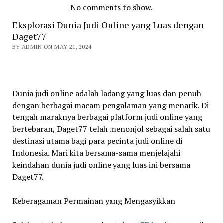
No comments to show.
Eksplorasi Dunia Judi Online yang Luas dengan
Daget77
BY ADMIN ON MAY 21, 2024
Dunia judi online adalah ladang yang luas dan penuh
dengan berbagai macam pengalaman yang menarik. Di
tengah maraknya berbagai platform judi online yang
bertebaran, Daget77 telah menonjol sebagai salah satu
destinasi utama bagi para pecinta judi online di
Indonesia. Mari kita bersama-sama menjelajahi
keindahan dunia judi online yang luas ini bersama
Daget77.
Keberagaman Permainan yang Mengasyikkan