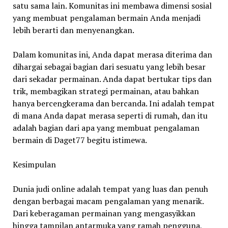
satu sama lain. Komunitas ini membawa dimensi sosial
yang membuat pengalaman bermain Anda menjadi
lebih berarti dan menyenangkan.
Dalam komunitas ini, Anda dapat merasa diterima dan
dihargai sebagai bagian dari sesuatu yang lebih besar
dari sekadar permainan. Anda dapat bertukar tips dan
trik, membagikan strategi permainan, atau bahkan
hanya bercengkerama dan bercanda. Ini adalah tempat
di mana Anda dapat merasa seperti di rumah, dan itu
adalah bagian dari apa yang membuat pengalaman
bermain di Daget77 begitu istimewa.
Kesimpulan
Dunia judi online adalah tempat yang luas dan penuh
dengan berbagai macam pengalaman yang menarik.
Dari keberagaman permainan yang mengasyikkan
hingga tampilan antarmuka yang ramah pengguna,