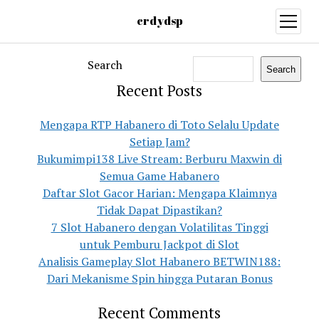
crdydsp
open
menu
Search
Search
Recent Posts
Mengapa RTP Habanero di Toto Selalu Update
Setiap Jam?
Bukumimpi138 Live Stream: Berburu Maxwin di
Semua Game Habanero
Daftar Slot Gacor Harian: Mengapa Klaimnya
Tidak Dapat Dipastikan?
7 Slot Habanero dengan Volatilitas Tinggi
untuk Pemburu Jackpot di Slot
Analisis Gameplay Slot Habanero BETWIN188:
Dari Mekanisme Spin hingga Putaran Bonus
Recent Comments