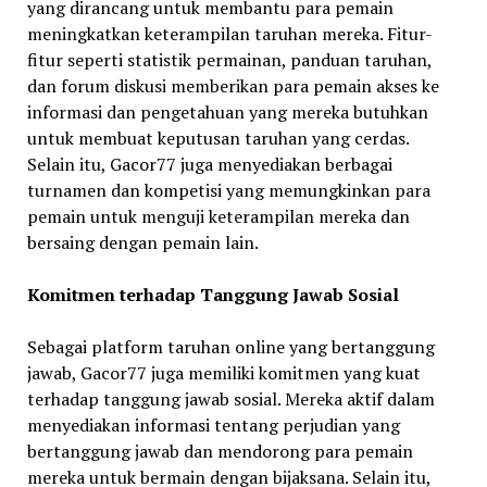
yang dirancang untuk membantu para pemain
meningkatkan keterampilan taruhan mereka. Fitur-
fitur seperti statistik permainan, panduan taruhan,
dan forum diskusi memberikan para pemain akses ke
informasi dan pengetahuan yang mereka butuhkan
untuk membuat keputusan taruhan yang cerdas.
Selain itu, Gacor77 juga menyediakan berbagai
turnamen dan kompetisi yang memungkinkan para
pemain untuk menguji keterampilan mereka dan
bersaing dengan pemain lain.
Komitmen terhadap Tanggung Jawab Sosial
Sebagai platform taruhan online yang bertanggung
jawab, Gacor77 juga memiliki komitmen yang kuat
terhadap tanggung jawab sosial. Mereka aktif dalam
menyediakan informasi tentang perjudian yang
bertanggung jawab dan mendorong para pemain
mereka untuk bermain dengan bijaksana. Selain itu,