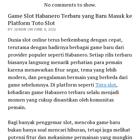
No comments to show.
Game Slot Habanero Terbaru yang Baru Masuk ke
Platform Toto Slot
BY ADMIN ON JUNE 8, 2026
Dunia slot online terus berkembang dengan cepat,
terutama dengan hadirnya berbagai game baru dari
provider populer seperti Habanero. Setiap rilis terbaru
biasanya langsung menarik perhatian para pemain
karena menawarkan fitur segar, tema yang lebih
modern, dan pengalaman bermain yang berbeda dari
game sebelumnya. Di platform seperti
Toto slot
,
kehadiran game Habanero terbaru selalu menjadi
momen yang cukup dinantikan oleh komunitas
pemain.
Bagi banyak penggemar slot, mencoba game baru
bukan hanya soal mencari hiburan, tetapi juga melihat
potensi fitur dan mekanisme permainan yang mungkin