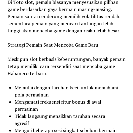
Di Toto slot, pemain biasanya menyesuaikan pilihan
game berdasarkan gaya bermain masing-masing.
Pemain santai cenderung memilih volatilitas rendah,
sementara pemain yang mencari tantangan lebih
tinggi akan mencoba game dengan risiko lebih besar.
Strategi Pemain Saat Mencoba Game Baru
Meskipun slot berbasis keberuntungan, banyak pemain
tetap memiliki cara tersendiri saat mencoba game
Habanero terbaru:
Memulai dengan taruhan kecil untuk memahami
pola permainan
Mengamati frekuensi fitur bonus di awal
permainan
Tidak langsung menaikkan taruhan secara
agresif
Menguji beberapa sesi singkat sebelum bermain