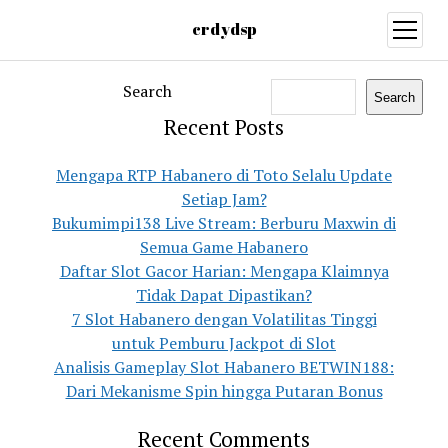
crdydsp
open
menu
Search
Search
Recent Posts
Mengapa RTP Habanero di Toto Selalu Update
Setiap Jam?
Bukumimpi138 Live Stream: Berburu Maxwin di
Semua Game Habanero
Daftar Slot Gacor Harian: Mengapa Klaimnya
Tidak Dapat Dipastikan?
7 Slot Habanero dengan Volatilitas Tinggi
untuk Pemburu Jackpot di Slot
Analisis Gameplay Slot Habanero BETWIN188:
Dari Mekanisme Spin hingga Putaran Bonus
Recent Comments