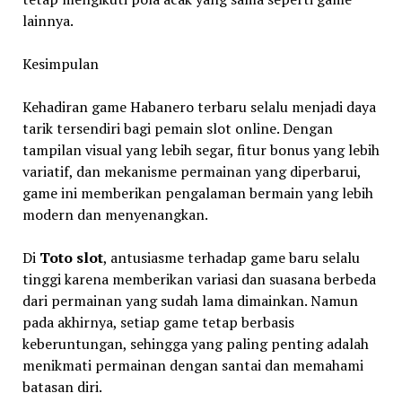
lainnya.
Kesimpulan
Kehadiran game Habanero terbaru selalu menjadi daya
tarik tersendiri bagi pemain slot online. Dengan
tampilan visual yang lebih segar, fitur bonus yang lebih
variatif, dan mekanisme permainan yang diperbarui,
game ini memberikan pengalaman bermain yang lebih
modern dan menyenangkan.
Di
Toto slot
, antusiasme terhadap game baru selalu
tinggi karena memberikan variasi dan suasana berbeda
dari permainan yang sudah lama dimainkan. Namun
pada akhirnya, setiap game tetap berbasis
keberuntungan, sehingga yang paling penting adalah
menikmati permainan dengan santai dan memahami
batasan diri.