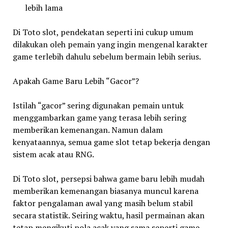
lebih lama
Di Toto slot, pendekatan seperti ini cukup umum
dilakukan oleh pemain yang ingin mengenal karakter
game terlebih dahulu sebelum bermain lebih serius.
Apakah Game Baru Lebih “Gacor”?
Istilah “gacor” sering digunakan pemain untuk
menggambarkan game yang terasa lebih sering
memberikan kemenangan. Namun dalam
kenyataannya, semua game slot tetap bekerja dengan
sistem acak atau RNG.
Di Toto slot, persepsi bahwa game baru lebih mudah
memberikan kemenangan biasanya muncul karena
faktor pengalaman awal yang masih belum stabil
secara statistik. Seiring waktu, hasil permainan akan
tetap mengikuti pola acak yang sama seperti game