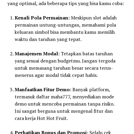
yang optimal, ada beberapa tips yang bisa kamu coba:
Kenali Pola Permainan:
Meskipun slot adalah
permainan untung-untungan, memahami pola
keluaran simbol bisa membantu kamu memilih
waktu dan taruhan yang tepat.
Manajemen Modal:
Tetapkan batas taruhan
yang sesuai dengan budgetmu. Jangan tergoda
untuk memasang taruhan besar secara terus-
menerus agar modal tidak cepat habis.
Manfaatkan Fitur Demo:
Banyak platform,
termasuk daftar maha777, menyediakan mode
demo untuk mencoba permainan tanpa risiko.
Ini sangat berguna untuk mengenal fitur dan
cara kerja Hot Hot Fruit.
Perhatikan Bonus dan Promosi:
Selalu cek