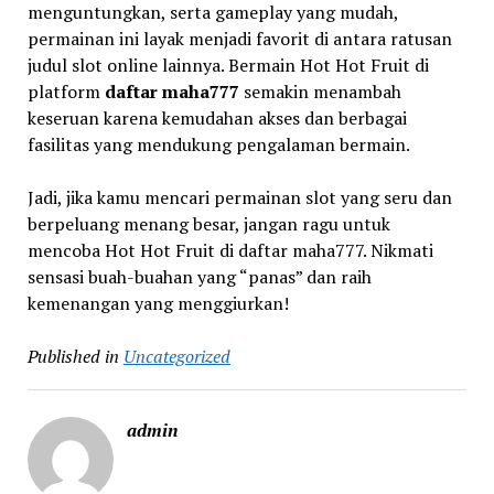
menguntungkan, serta gameplay yang mudah,
permainan ini layak menjadi favorit di antara ratusan
judul slot online lainnya. Bermain Hot Hot Fruit di
platform
daftar maha777
semakin menambah
keseruan karena kemudahan akses dan berbagai
fasilitas yang mendukung pengalaman bermain.
Jadi, jika kamu mencari permainan slot yang seru dan
berpeluang menang besar, jangan ragu untuk
mencoba Hot Hot Fruit di daftar maha777. Nikmati
sensasi buah-buahan yang “panas” dan raih
kemenangan yang menggiurkan!
Published in
Uncategorized
admin