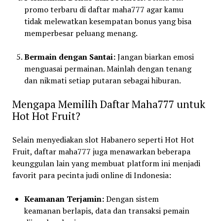
promo terbaru di daftar maha777 agar kamu
tidak melewatkan kesempatan bonus yang bisa
memperbesar peluang menang.
Bermain dengan Santai:
Jangan biarkan emosi
menguasai permainan. Mainlah dengan tenang
dan nikmati setiap putaran sebagai hiburan.
Mengapa Memilih Daftar Maha777 untuk
Hot Hot Fruit?
Selain menyediakan slot Habanero seperti Hot Hot
Fruit, daftar maha777 juga menawarkan beberapa
keunggulan lain yang membuat platform ini menjadi
favorit para pecinta judi online di Indonesia:
Keamanan Terjamin:
Dengan sistem
keamanan berlapis, data dan transaksi pemain