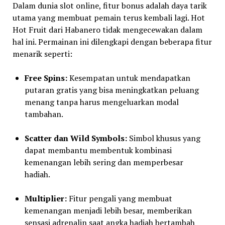
Dalam dunia slot online, fitur bonus adalah daya tarik
utama yang membuat pemain terus kembali lagi. Hot
Hot Fruit dari Habanero tidak mengecewakan dalam
hal ini. Permainan ini dilengkapi dengan beberapa fitur
menarik seperti:
Free Spins:
Kesempatan untuk mendapatkan
putaran gratis yang bisa meningkatkan peluang
menang tanpa harus mengeluarkan modal
tambahan.
Scatter dan Wild Symbols:
Simbol khusus yang
dapat membantu membentuk kombinasi
kemenangan lebih sering dan memperbesar
hadiah.
Multiplier:
Fitur pengali yang membuat
kemenangan menjadi lebih besar, memberikan
sensasi adrenalin saat angka hadiah bertambah