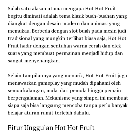
Salah satu alasan utama mengapa Hot Hot Fruit
begitu diminati adalah tema klasik buah-buahan yang
diangkat dengan desain modern dan animasi yang
memukau. Berbeda dengan slot buah pada mesin judi
tradisional yang mungkin terlihat biasa saja, Hot Hot
Fruit hadir dengan sentuhan warna cerah dan efek
suara yang membuat permainan menjadi hidup dan
sangat menyenangkan.
Selain tampilannya yang menarik, Hot Hot Fruit juga
menawarkan gameplay yang mudah dipahami oleh
semua kalangan, mulai dari pemula hingga pemain
berpengalaman. Mekanisme yang simpel ini membuat
siapa saja bisa langsung mencoba tanpa perlu banyak
belajar aturan rumit terlebih dahulu.
Fitur Unggulan Hot Hot Fruit