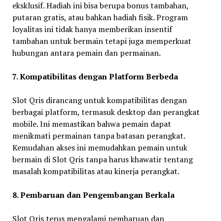
eksklusif. Hadiah ini bisa berupa bonus tambahan,
putaran gratis, atau bahkan hadiah fisik. Program
loyalitas ini tidak hanya memberikan insentif
tambahan untuk bermain tetapi juga memperkuat
hubungan antara pemain dan permainan.
7. Kompatibilitas dengan Platform Berbeda
Slot Qris dirancang untuk kompatibilitas dengan
berbagai platform, termasuk desktop dan perangkat
mobile. Ini memastikan bahwa pemain dapat
menikmati permainan tanpa batasan perangkat.
Kemudahan akses ini memudahkan pemain untuk
bermain di Slot Qris tanpa harus khawatir tentang
masalah kompatibilitas atau kinerja perangkat.
8. Pembaruan dan Pengembangan Berkala
Slot Qris terus mengalami pembaruan dan