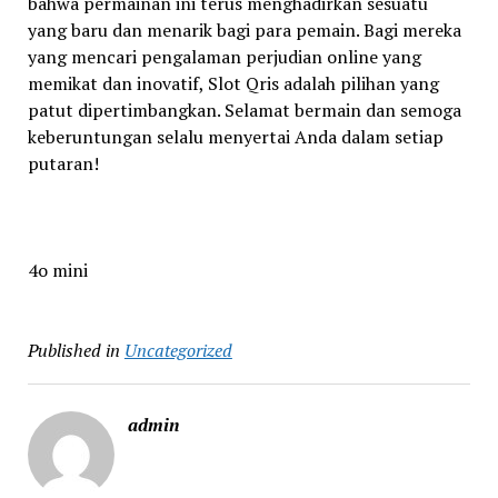
bahwa permainan ini terus menghadirkan sesuatu
yang baru dan menarik bagi para pemain. Bagi mereka
yang mencari pengalaman perjudian online yang
memikat dan inovatif, Slot Qris adalah pilihan yang
patut dipertimbangkan. Selamat bermain dan semoga
keberuntungan selalu menyertai Anda dalam setiap
putaran!
4o mini
Published in
Uncategorized
admin