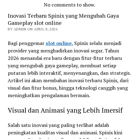
No comments to show.
Inovasi Terbaru Spinix yang Mengubah Gaya
Gameplay slot online
BY ADMIN ON APRIL 8, 2026
Bagi penggemar
slot online
, Spinix selalu menjadi
provider yang menghadirkan inovasi segar. Tahun
2026 menandai era baru dengan fitur-fitur terbaru
yang mengubah gaya gameplay, membuat setiap
putaran lebih interaktif, menyenangkan, dan strategis.
Artikel ini akan membahas inovasi terbaru Spinix, dari
visual dan fitur bonus, hingga teknologi canggih yang
meningkatkan pengalaman bermain.
Visual dan Animasi yang Lebih Imersif
Salah satu inovasi yang paling terlihat adalah
peningkatan kualitas visual dan animasi. Spinix kini