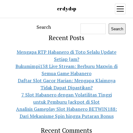
crdydsp
open
menu
Search
Search
Recent Posts
Mengapa RTP Habanero di Toto Selalu Update
Setiap Jam?
Bukumimpi138 Live Stream: Berburu Maxwin di
Semua Game Habanero
Daftar Slot Gacor Harian: Mengapa Klaimnya
Tidak Dapat Dipastikan?
7 Slot Habanero dengan Volatilitas Tinggi
untuk Pemburu Jackpot di Slot
Analisis Gameplay Slot Habanero BETWIN188:
Dari Mekanisme Spin hingga Putaran Bonus
Recent Comments