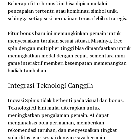
Beberapa fitur bonus kini bisa dipicu melalui
pencapaian tertentu atau kombinasi simbol unik,
sehingga setiap sesi permainan terasa lebih strategis.
Fitur bonus baru ini memungkinkan pemain untuk
menyesuaikan taruhan sesuai situasi. Misalnya, free
spin dengan multiplier tinggi bisa dimanfaatkan untuk
meningkatkan modal dengan cepat, sementara mini
game interaktif memberi kesempatan memenangkan
hadiah tambahan.
Integrasi Teknologi Canggih
Inovasi Spinix tidak berhenti pada visual dan bonus.
Teknologi AI kini mulai diterapkan untuk
meningkatkan pengalaman pemain. AI dapat
menganalisis pola permainan, memberikan
rekomendasi taruhan, dan menyesuaikan tingkat
volatilitas agar sesuai dengan gaya bermain.