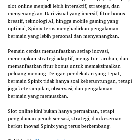
slot online menjadi lebih interaktif, strategis, dan
menyenangkan. Dari visual yang imersif, fitur bonus
kreatif, teknologi AI, hingga mobile gaming yang
optimal, Spinix terus menghadirkan pengalaman
bermain yang lebih personal dan menyenangkan.
Pemain cerdas memanfaatkan setiap inovasi,
menerapkan strategi adaptif, mengatur taruhan, dan
memanfaatkan fitur bonus untuk memaksimalkan
peluang menang. Dengan pendekatan yang tepat,
bermain Spinix tidak hanya soal keberuntungan, tetapi
juga keterampilan, observasi, dan pengalaman
bermain yang memuaskan.
Slot online kini bukan hanya permainan, tetapi
pengalaman penuh sensasi, strategi, dan keseruan
berkat inovasi Spinix yang terus berkembang.