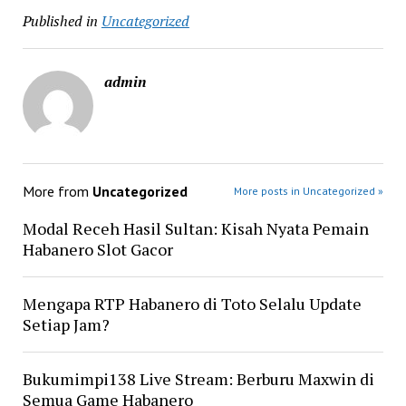
Published in
Uncategorized
admin
More from
Uncategorized
More posts in Uncategorized »
Modal Receh Hasil Sultan: Kisah Nyata Pemain
Habanero Slot Gacor
Mengapa RTP Habanero di Toto Selalu Update
Setiap Jam?
Bukumimpi138 Live Stream: Berburu Maxwin di
Semua Game Habanero