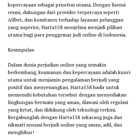
kepercayaan sebagai prioritas utama. Dengan lisensi
resmi, dukungan dari provider terpercaya seperti
Allbet, dan komitmen terhadap layanan pelanggan
yang superior, Harta138 menjelma menjadi pilihan
utama bagi para penggemar judi online di Indonesia.
Kesimpulan
Dalam dunia perjudian online yang semakin
berkembang, keamanan dan kepercayaan adalah kunci
utama untuk menjamin pengalaman berjudi yang
positif dan menyenangkan. Harta138 hadir untuk
memenuhi kebutuhan tersebut dengan menyediakan
lingkungan bermain yang aman, diawasi oleh regulasi
yang ketat, dan didukung oleh teknologi terkini.
Bergabunglah dengan Harta138 sekarang juga dan
nikmati sensasi berjudi online yang aman, adil, dan
menghibur!