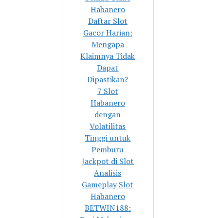
Habanero
Daftar Slot
Gacor Harian:
Mengapa
Klaimnya Tidak
Dapat
Dipastikan?
7 Slot
Habanero
dengan
Volatilitas
Tinggi untuk
Pemburu
Jackpot di Slot
Analisis
Gameplay Slot
Habanero
BETWIN188: