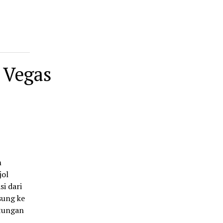
 Vegas
m
jol
i dari
sung ke
ntungan