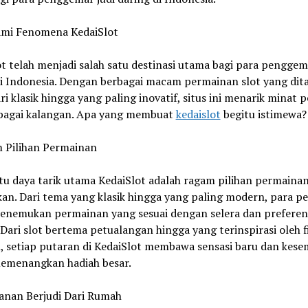
i Fenomena KedaiSlot
t telah menjadi salah satu destinasi utama bagi para penggem
di Indonesia. Dengan berbagai macam permainan slot yang dit
ri klasik hingga yang paling inovatif, situs ini menarik minat 
rbagai kalangan. Apa yang membuat
kedaislot
begitu istimewa?
 Pilihan Permainan
tu daya tarik utama KedaiSlot adalah ragam pilihan permaina
an. Dari tema yang klasik hingga yang paling modern, para p
enemukan permainan yang sesuai dengan selera dan preferen
Dari slot bertema petualangan hingga yang terinspirasi oleh f
l, setiap putaran di KedaiSlot membawa sensasi baru dan kes
emenangkan hadiah besar.
nan Berjudi Dari Rumah