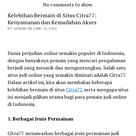
No comments to show.
Kelebihan Bermain di Situs Citra77:
Kenyamanan dan Kemudahan Akses
BY ADMIN ON JUNE 14, 2024
Dunia perjudian online semakin populer di Indonesia,
dengan banyaknya pemain yang mencari pengalaman
berjudi yang menarik dan menguntungkan. Salah satu
situs judi online yang semakin diminati adalah Citra77.
Dalam artikel ini, kita akan membahas beberapa
kelebihan bermain di situs
Citra77
, serta mengapa situs
ini menjadi pilihan utama bagi para pemain judi online
di Indonesia.
1. Berbagai Jenis Permainan
Citra77 menawarkan berbagai jenis permainan judi