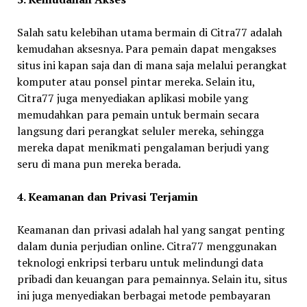
Salah satu kelebihan utama bermain di Citra77 adalah
kemudahan aksesnya. Para pemain dapat mengakses
situs ini kapan saja dan di mana saja melalui perangkat
komputer atau ponsel pintar mereka. Selain itu,
Citra77 juga menyediakan aplikasi mobile yang
memudahkan para pemain untuk bermain secara
langsung dari perangkat seluler mereka, sehingga
mereka dapat menikmati pengalaman berjudi yang
seru di mana pun mereka berada.
4. Keamanan dan Privasi Terjamin
Keamanan dan privasi adalah hal yang sangat penting
dalam dunia perjudian online. Citra77 menggunakan
teknologi enkripsi terbaru untuk melindungi data
pribadi dan keuangan para pemainnya. Selain itu, situs
ini juga menyediakan berbagai metode pembayaran