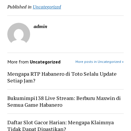
Published in
Uncategorized
admin
More from
Uncategorized
More posts in Uncategorized »
Mengapa RTP Habanero di Toto Selalu Update
Setiap Jam?
Bukumimpi138 Live Stream: Berburu Maxwin di
Semua Game Habanero
Daftar Slot Gacor Harian: Mengapa Klaimnya
Tidak Dapat Dipastikan?