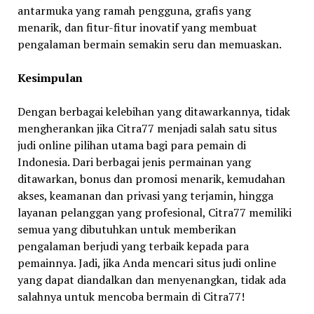
antarmuka yang ramah pengguna, grafis yang
menarik, dan fitur-fitur inovatif yang membuat
pengalaman bermain semakin seru dan memuaskan.
Kesimpulan
Dengan berbagai kelebihan yang ditawarkannya, tidak
mengherankan jika Citra77 menjadi salah satu situs
judi online pilihan utama bagi para pemain di
Indonesia. Dari berbagai jenis permainan yang
ditawarkan, bonus dan promosi menarik, kemudahan
akses, keamanan dan privasi yang terjamin, hingga
layanan pelanggan yang profesional, Citra77 memiliki
semua yang dibutuhkan untuk memberikan
pengalaman berjudi yang terbaik kepada para
pemainnya. Jadi, jika Anda mencari situs judi online
yang dapat diandalkan dan menyenangkan, tidak ada
salahnya untuk mencoba bermain di Citra77!