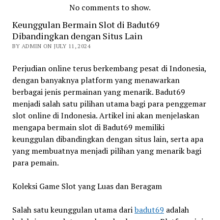
No comments to show.
Keunggulan Bermain Slot di Badut69
Dibandingkan dengan Situs Lain
BY ADMIN ON JULY 11, 2024
Perjudian online terus berkembang pesat di Indonesia,
dengan banyaknya platform yang menawarkan
berbagai jenis permainan yang menarik. Badut69
menjadi salah satu pilihan utama bagi para penggemar
slot online di Indonesia. Artikel ini akan menjelaskan
mengapa bermain slot di Badut69 memiliki
keunggulan dibandingkan dengan situs lain, serta apa
yang membuatnya menjadi pilihan yang menarik bagi
para pemain.
Koleksi Game Slot yang Luas dan Beragam
Salah satu keunggulan utama dari
badut69
adalah