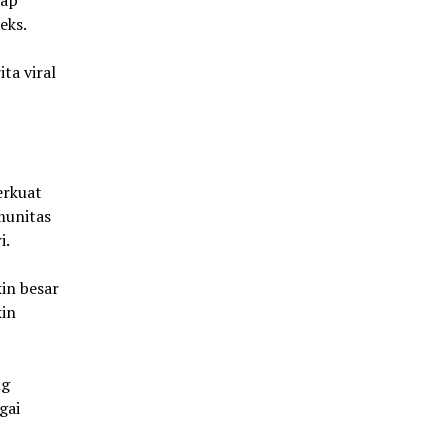
iap
eks.
ta viral
erkuat
munitas
i.
in besar
in
ng
gai