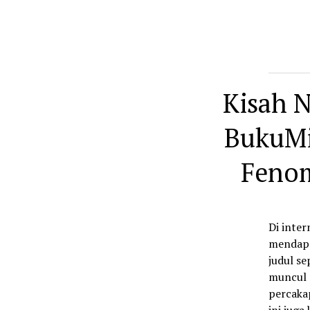
Kisah N
BukuMi
Fenom
Di inter
mendapat
judul se
muncul d
percaka