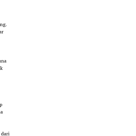
ng.
ar
una
ak
ap
sa
 dari