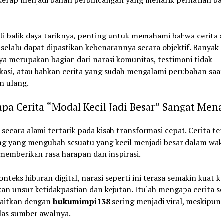
a kerap menjadi bahan perbincangan yang menarik perhatian b
i balik daya tariknya, penting untuk memahami bahwa cerita 
k selalu dapat dipastikan kebenarannya secara objektif. Banyak 
a merupakan bagian dari narasi komunitas, testimoni tidak
ikasi, atau bahkan cerita yang sudah mengalami perubahan saa
n ulang.
a Cerita “Modal Kecil Jadi Besar” Sangat Men
secara alami tertarik pada kisah transformasi cepat. Cerita t
ng yang mengubah sesuatu yang kecil menjadi besar dalam wa
memberikan rasa harapan dan inspirasi.
nteks hiburan digital, narasi seperti ini terasa semakin kuat 
an unsur ketidakpastian dan kejutan. Itulah mengapa cerita s
kaitkan dengan
bukumimpi138
sering menjadi viral, meskipun
elas sumber awalnya.