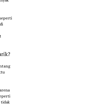
anyak
seperti
di
t
arik?
entang
ktu
karena
eperti
 tidak