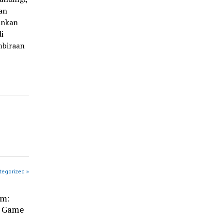
an
ankan
i
mbiraan
tegorized »
am:
a Game