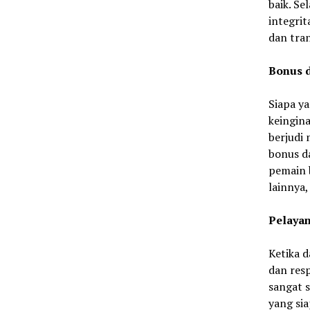
baik. Se
integri
dan tra
Bonus 
Siapa y
keingin
berjudi
bonus d
pemain b
lainnya,
Pelaya
Ketika d
dan res
sangat 
yang si