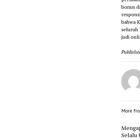
bonus d
respons
bahwa K
seluruh 
judi onl
Publishe
More fr
Mengap
Selalu 