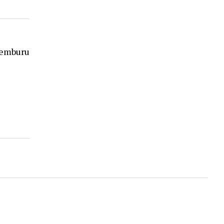
Pemburu