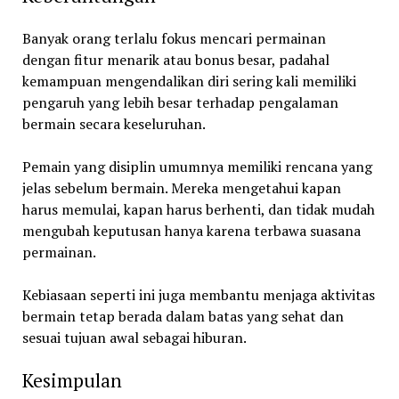
Banyak orang terlalu fokus mencari permainan
dengan fitur menarik atau bonus besar, padahal
kemampuan mengendalikan diri sering kali memiliki
pengaruh yang lebih besar terhadap pengalaman
bermain secara keseluruhan.
Pemain yang disiplin umumnya memiliki rencana yang
jelas sebelum bermain. Mereka mengetahui kapan
harus memulai, kapan harus berhenti, dan tidak mudah
mengubah keputusan hanya karena terbawa suasana
permainan.
Kebiasaan seperti ini juga membantu menjaga aktivitas
bermain tetap berada dalam batas yang sehat dan
sesuai tujuan awal sebagai hiburan.
Kesimpulan