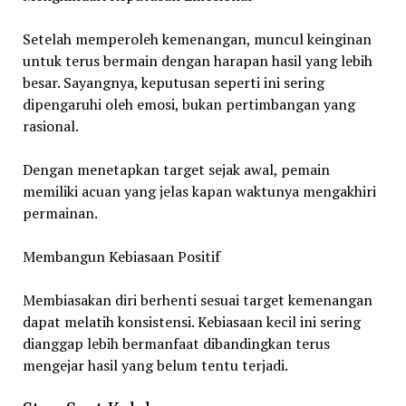
Setelah memperoleh kemenangan, muncul keinginan
untuk terus bermain dengan harapan hasil yang lebih
besar. Sayangnya, keputusan seperti ini sering
dipengaruhi oleh emosi, bukan pertimbangan yang
rasional.
Dengan menetapkan target sejak awal, pemain
memiliki acuan yang jelas kapan waktunya mengakhiri
permainan.
Membangun Kebiasaan Positif
Membiasakan diri berhenti sesuai target kemenangan
dapat melatih konsistensi. Kebiasaan kecil ini sering
dianggap lebih bermanfaat dibandingkan terus
mengejar hasil yang belum tentu terjadi.