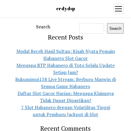
crdydsp
open
menu
Search
Search
Recent Posts
Modal Receh Hasil Sultan: Kisah Nyata Pemain
Habanero Slot Gacor
Mengapa RTP Habanero di Toto Selalu Update
Setiap Jam?
Bukumimpi138 Live Stream: Berburu Maxwin di
Semua Game Habanero
Daftar Slot Gacor Harian: Mengapa Klaimnya
Tidak Dapat Dipastikan?
7 Slot Habanero dengan Volatilitas Tinggi
untuk Pemburu Jackpot di Slot
Recent Comments