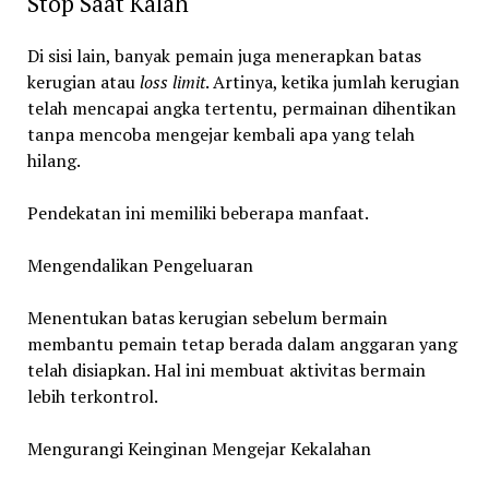
Stop Saat Kalah
Di sisi lain, banyak pemain juga menerapkan batas
kerugian atau
loss limit
. Artinya, ketika jumlah kerugian
telah mencapai angka tertentu, permainan dihentikan
tanpa mencoba mengejar kembali apa yang telah
hilang.
Pendekatan ini memiliki beberapa manfaat.
Mengendalikan Pengeluaran
Menentukan batas kerugian sebelum bermain
membantu pemain tetap berada dalam anggaran yang
telah disiapkan. Hal ini membuat aktivitas bermain
lebih terkontrol.
Mengurangi Keinginan Mengejar Kekalahan