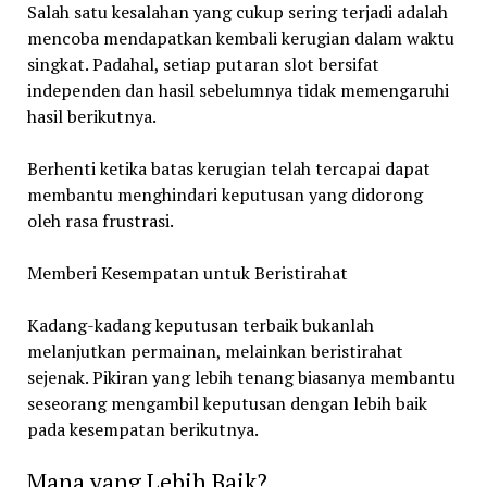
Salah satu kesalahan yang cukup sering terjadi adalah
mencoba mendapatkan kembali kerugian dalam waktu
singkat. Padahal, setiap putaran slot bersifat
independen dan hasil sebelumnya tidak memengaruhi
hasil berikutnya.
Berhenti ketika batas kerugian telah tercapai dapat
membantu menghindari keputusan yang didorong
oleh rasa frustrasi.
Memberi Kesempatan untuk Beristirahat
Kadang-kadang keputusan terbaik bukanlah
melanjutkan permainan, melainkan beristirahat
sejenak. Pikiran yang lebih tenang biasanya membantu
seseorang mengambil keputusan dengan lebih baik
pada kesempatan berikutnya.
Mana yang Lebih Baik?