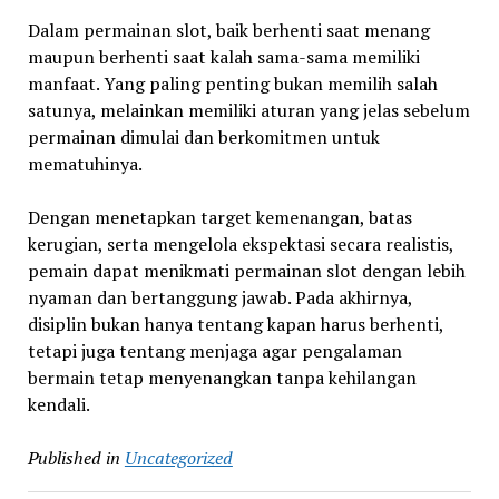
Dalam permainan slot, baik berhenti saat menang
maupun berhenti saat kalah sama-sama memiliki
manfaat. Yang paling penting bukan memilih salah
satunya, melainkan memiliki aturan yang jelas sebelum
permainan dimulai dan berkomitmen untuk
mematuhinya.
Dengan menetapkan target kemenangan, batas
kerugian, serta mengelola ekspektasi secara realistis,
pemain dapat menikmati permainan slot dengan lebih
nyaman dan bertanggung jawab. Pada akhirnya,
disiplin bukan hanya tentang kapan harus berhenti,
tetapi juga tentang menjaga agar pengalaman
bermain tetap menyenangkan tanpa kehilangan
kendali.
Published in
Uncategorized