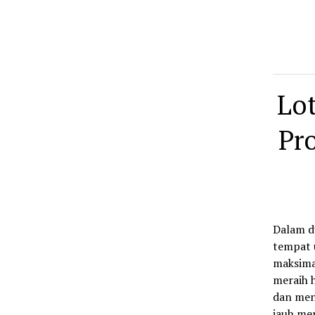
Lo
Pr
Dalam d
tempat 
maksima
meraih h
dan meng
jauh me