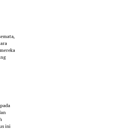
semata,
Para
 mereka
ang
epada
dan
h
s ini