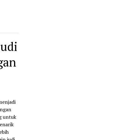
udi
gan
menjadi
ungan
g untuk
enarik
ebih
in judi