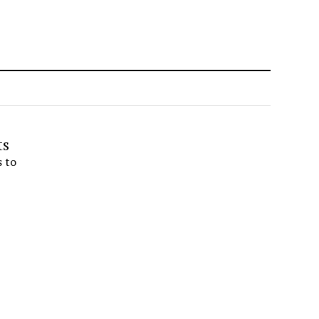
ts
 to