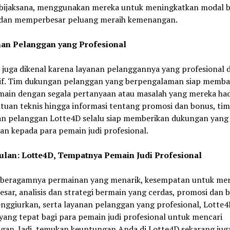
bijaksana, menggunakan mereka untuk meningkatkan modal 
dan memperbesar peluang meraih kemenangan.
an Pelanggan yang Profesional
 juga dikenal karena layanan pelanggannya yang profesional 
if. Tim dukungan pelanggan yang berpengalaman siap memb
main dengan segala pertanyaan atau masalah yang mereka had
ntuan teknis hingga informasi tentang promosi dan bonus, tim
n pelanggan Lotte4D selalu siap memberikan dukungan yang
an kepada para pemain judi profesional.
lan: Lotte4D, Tempatnya Pemain Judi Profesional
beragamnya permainan yang menarik, kesempatan untuk mer
esar, analisis dan strategi bermain yang cerdas, promosi dan 
nggiurkan, serta layanan pelanggan yang profesional, Lotte4
yang tepat bagi para pemain judi profesional untuk mencari
gan. Jadi, temukan keuntungan Anda di Lotte4D sekarang jug