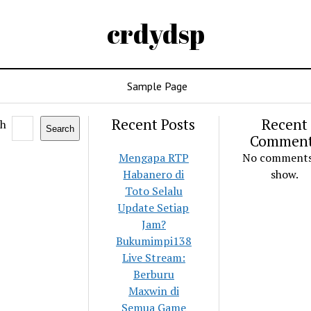
crdydsp
Sample Page
Recent Posts
Recent
ch
Search
Commen
Mengapa RTP
No comments
Habanero di
show.
Toto Selalu
Update Setiap
Jam?
Bukumimpi138
Live Stream:
Berburu
Maxwin di
Semua Game