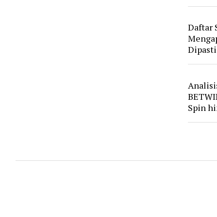
Daftar 
Mengap
Dipast
Analis
BETWIN
Spin h