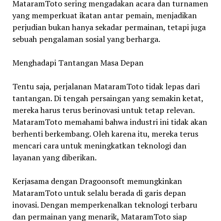
MataramToto sering mengadakan acara dan turnamen
yang memperkuat ikatan antar pemain, menjadikan
perjudian bukan hanya sekadar permainan, tetapi juga
sebuah pengalaman sosial yang berharga.
Menghadapi Tantangan Masa Depan
Tentu saja, perjalanan MataramToto tidak lepas dari
tantangan. Di tengah persaingan yang semakin ketat,
mereka harus terus berinovasi untuk tetap relevan.
MataramToto memahami bahwa industri ini tidak akan
berhenti berkembang. Oleh karena itu, mereka terus
mencari cara untuk meningkatkan teknologi dan
layanan yang diberikan.
Kerjasama dengan Dragoonsoft memungkinkan
MataramToto untuk selalu berada di garis depan
inovasi. Dengan memperkenalkan teknologi terbaru
dan permainan yang menarik, MataramToto siap