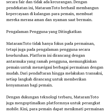
secara fair dan tidak ada kecurangan. Dengan
pendekatan ini, MataramToto berhasil membangun
kepercayaan di kalangan para pemain, membuat
mereka merasa aman dan nyaman saat bermain.
Pengalaman Pengguna yang Ditingkatkan
MataramToto tidak hanya fokus pada permainan,
tetapi juga pada pengalaman pengguna secara
keseluruhan. Platform ini dirancang dengan
antarmuka yang ramah pengguna, memungkinkan
pemain untuk menavigasi berbagai permainan dengan
mudah. Dari pendaftaran hingga melakukan transaksi,
setiap langkah dirancang untuk memberikan
kenyamanan bagi pemain.
Dengan dukungan teknologi terbaru, MataramToto
juga mengoptimalkan platformnya untuk perangkat
mobile. Kini, para pemain dapat menikmati permainan