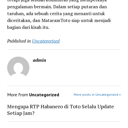
pengalaman bermain. Dalam setiap putaran dan
taruhan, ada sebuah cerita yang menanti untuk
diceritakan, dan MataramToto siap untuk menjadi
bagian dari kisah itu.
Published in
Uncategorized
admin
More from
Uncategorized
More posts in Uncategorized »
Mengapa RTP Habanero di Toto Selalu Update
Setiap Jam?