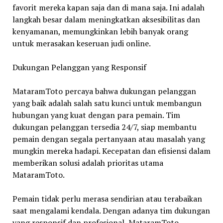
favorit mereka kapan saja dan di mana saja. Ini adalah
langkah besar dalam meningkatkan aksesibilitas dan
kenyamanan, memungkinkan lebih banyak orang
untuk merasakan keseruan judi online.
Dukungan Pelanggan yang Responsif
MataramToto percaya bahwa dukungan pelanggan
yang baik adalah salah satu kunci untuk membangun
hubungan yang kuat dengan para pemain. Tim
dukungan pelanggan tersedia 24/7, siap membantu
pemain dengan segala pertanyaan atau masalah yang
mungkin mereka hadapi. Kecepatan dan efisiensi dalam
memberikan solusi adalah prioritas utama
MataramToto.
Pemain tidak perlu merasa sendirian atau terabaikan
saat mengalami kendala. Dengan adanya tim dukungan
yang responsif dan profesional, MataramToto