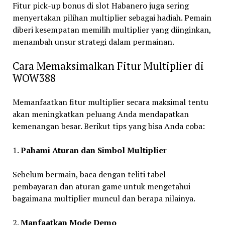
Fitur pick-up bonus di slot Habanero juga sering
menyertakan pilihan multiplier sebagai hadiah. Pemain
diberi kesempatan memilih multiplier yang diinginkan,
menambah unsur strategi dalam permainan.
Cara Memaksimalkan Fitur Multiplier di
WOW388
Memanfaatkan fitur multiplier secara maksimal tentu
akan meningkatkan peluang Anda mendapatkan
kemenangan besar. Berikut tips yang bisa Anda coba:
1.
Pahami Aturan dan Simbol Multiplier
Sebelum bermain, baca dengan teliti tabel
pembayaran dan aturan game untuk mengetahui
bagaimana multiplier muncul dan berapa nilainya.
2.
Manfaatkan Mode Demo