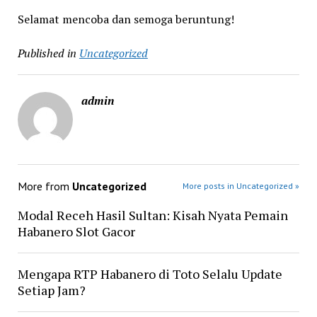
Selamat mencoba dan semoga beruntung!
Published in
Uncategorized
admin
More from
Uncategorized
More posts in Uncategorized »
Modal Receh Hasil Sultan: Kisah Nyata Pemain
Habanero Slot Gacor
Mengapa RTP Habanero di Toto Selalu Update
Setiap Jam?