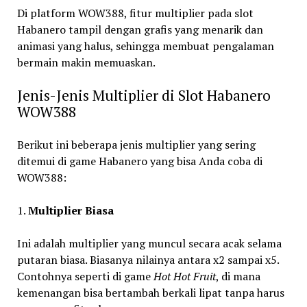
Di platform WOW388, fitur multiplier pada slot
Habanero tampil dengan grafis yang menarik dan
animasi yang halus, sehingga membuat pengalaman
bermain makin memuaskan.
Jenis-Jenis Multiplier di Slot Habanero
WOW388
Berikut ini beberapa jenis multiplier yang sering
ditemui di game Habanero yang bisa Anda coba di
WOW388:
1.
Multiplier Biasa
Ini adalah multiplier yang muncul secara acak selama
putaran biasa. Biasanya nilainya antara x2 sampai x5.
Contohnya seperti di game
Hot Hot Fruit
, di mana
kemenangan bisa bertambah berkali lipat tanpa harus