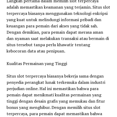
Langkah pertama dalam memilih slot terpercaya
adalah memastikan keamanan yang terjamin. Situs slot
terpercaya biasanya menggunakan teknologi enkripsi
yang kuat untuk melindungi informasi pribadi dan
keuangan para pemain dari akses yang tidak sah.
Dengan demikian, para pemain dapat merasa aman
dan nyaman saat melakukan transaksi atau bermain di
situs tersebut tanpa perlu khawatir tentang
kebocoran data atau penipuan.
Kualitas Permainan yang Tinggi
Situs slot terpercaya biasanya bekerja sama dengan
penyedia perangkat lunak terkemuka dalam industri
perjudian online. Hal ini memastikan bahwa para
pemain dapat menikmati kualitas permainan yang
tinggi dengan desain grafis yang memukau dan fitur
bonus yang menghibur. Dengan memilih situs slot
terpercaya, para pemain dapat memastikan bahwa