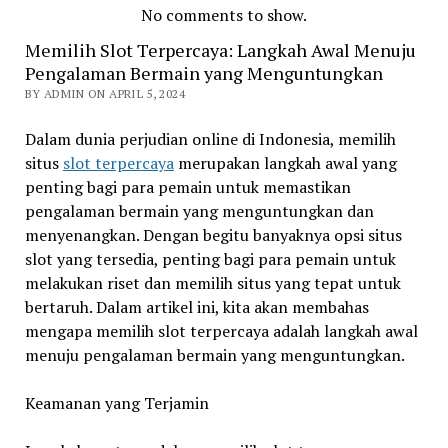
No comments to show.
Memilih Slot Terpercaya: Langkah Awal Menuju
Pengalaman Bermain yang Menguntungkan
BY ADMIN ON APRIL 5, 2024
Dalam dunia perjudian online di Indonesia, memilih
situs
slot terpercaya
merupakan langkah awal yang
penting bagi para pemain untuk memastikan
pengalaman bermain yang menguntungkan dan
menyenangkan. Dengan begitu banyaknya opsi situs
slot yang tersedia, penting bagi para pemain untuk
melakukan riset dan memilih situs yang tepat untuk
bertaruh. Dalam artikel ini, kita akan membahas
mengapa memilih slot terpercaya adalah langkah awal
menuju pengalaman bermain yang menguntungkan.
Keamanan yang Terjamin