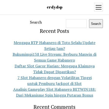
crdydsp
open
menu
Search
Search
Recent Posts
Mengapa RTP Habanero di Toto Selalu Update
Setiap Jam?
Bukumimpi138 Live Stream: Berburu Maxwin di
Semua Game Habanero
Daftar Slot Gacor Harian: Mengapa Klaimnya
Tidak Dapat Dipastikan?
7 Slot Habanero dengan Volatilitas Tinggi
untuk Pemburu Jackpot di Slot
Analisis Gameplay Slot Habanero BETWIN188:
Dari Mekanisme Spin hingga Putaran Bonus
Recent Comments