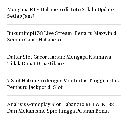
Mengapa RTP Habanero di Toto Selalu Update
Setiap Jam?
Bukumimpi138 Live Stream: Berburu Maxwin di
Semua Game Habanero
Daftar Slot Gacor Harian: Mengapa Klaimnya
Tidak Dapat Dipastikan?
7 Slot Habanero dengan Volatilitas Tinggi untuk
Pemburu Jackpot di Slot
Analisis Gameplay Slot Habanero BETWIN188:
Dari Mekanisme Spin hingga Putaran Bonus