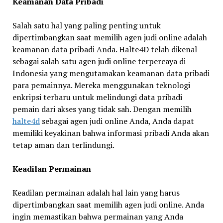
Keamanan Data Pribadi
Salah satu hal yang paling penting untuk
dipertimbangkan saat memilih agen judi online adalah
keamanan data pribadi Anda. Halte4D telah dikenal
sebagai salah satu agen judi online terpercaya di
Indonesia yang mengutamakan keamanan data pribadi
para pemainnya. Mereka menggunakan teknologi
enkripsi terbaru untuk melindungi data pribadi
pemain dari akses yang tidak sah. Dengan memilih
halte4d
sebagai agen judi online Anda, Anda dapat
memiliki keyakinan bahwa informasi pribadi Anda akan
tetap aman dan terlindungi.
Keadilan Permainan
Keadilan permainan adalah hal lain yang harus
dipertimbangkan saat memilih agen judi online. Anda
ingin memastikan bahwa permainan yang Anda