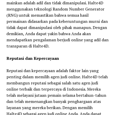
mainkan adalah adil dan tidak dimanipulasi. Halte4D
menggunakan teknologi Random Number Generator
(RNG) untuk memastikan bahwa semua hasil
permainan didasarkan pada keberuntungan murni dan
tidak dapat dimanipulasi oleh pihak manapun. Dengan
demikian, Anda dapat yakin bahwa Anda akan
mendapatkan pengalaman berjudi online yang adil dan
transparan di Halte4D.
Reputasi dan Kepercayaan
Reputasi dan kepercayaan adalah faktor lain yang
penting dalam memilih agen judi online. Halte4D telah
membangun reputasi sebagai salah satu agen judi
online terbaik dan terpercaya di Indonesia. Mereka
telah melayani jutaan pemain selama bertahun-tahun
dan telah memenangkan banyak penghargaan atas
layanan yang mereka berikan. Dengan memilih
Halte4D sebagai agen judi online Anda, Anda dapat