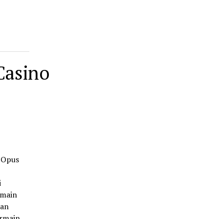
Casino
, Opus
i
rmain
kan
ermain