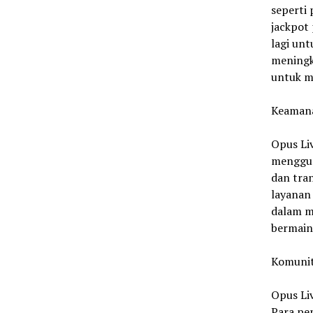
seperti 
jackpot
lagi un
meningk
untuk m
Keamana
Opus Li
mengguna
dan tran
layanan
dalam m
bermain
Komunit
Opus Li
Para pem