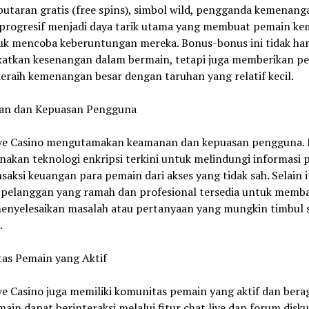
putaran gratis (free spins), simbol wild, pengganda kemenang
 progresif menjadi daya tarik utama yang membuat pemain ke
tuk mencoba keberuntungan mereka. Bonus-bonus ini tidak ha
atkan kesenangan dalam bermain, tetapi juga memberikan p
eraih kemenangan besar dengan taruhan yang relatif kecil.
n dan Kepuasan Pengguna
ve Casino mengutamakan keamanan dan kepuasan pengguna.
kan teknologi enkripsi terkini untuk melindungi informasi p
saksi keuangan para pemain dari akses yang tidak sah. Selain i
 pelanggan yang ramah dan profesional tersedia untuk memb
enyelesaikan masalah atau pertanyaan yang mungkin timbul 
.
as Pemain yang Aktif
ve Casino juga memiliki komunitas pemain yang aktif dan bera
ain dapat berinteraksi melalui fitur chat live dan forum disku