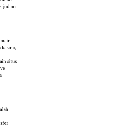
erjudian
emain
 kasino,
in situs
ive
a
alah
p
sfer