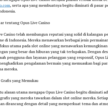
o.com
, serta apa yang membuatnya begitu diminati di pasar p
ndonesia.
ar tentang Opus Live Casino
ve Casino telah membangun reputasi yang solid di kalangan p
ine di Indonesia. Mereka menawarkan berbagai jenis permainan
fokus utama pada slot online yang menawarkan kemungkinan
gan yang besar dan hiburan yang tak terlupakan. Dengan desa
mah pengguna dan layanan pelanggan yang responsif, Opus L
menghadirkan pengalaman bermain yang memuaskan bagi par
a mereka.
s Grafis yang Memukau
atu alasan utama mengapa Opus Live Casino begitu diminati ad
 grafis yang mereka tawarkan dalam slot online mereka. Setia
an dirancang dengan detail yang memperkuat tema dan atmo