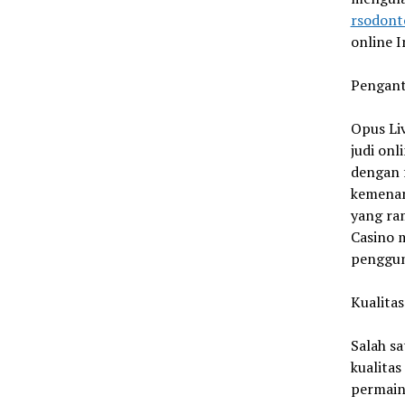
rsodont
online I
Pengant
Opus Li
judi onl
dengan 
kemenan
yang ra
Casino 
penggun
Kualita
Salah s
kualitas
permain