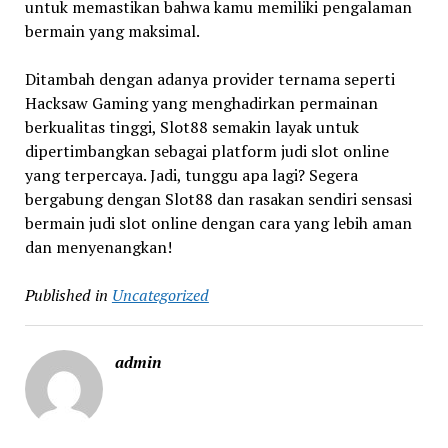
untuk memastikan bahwa kamu memiliki pengalaman
bermain yang maksimal.
Ditambah dengan adanya provider ternama seperti
Hacksaw Gaming yang menghadirkan permainan
berkualitas tinggi, Slot88 semakin layak untuk
dipertimbangkan sebagai platform judi slot online
yang terpercaya. Jadi, tunggu apa lagi? Segera
bergabung dengan Slot88 dan rasakan sendiri sensasi
bermain judi slot online dengan cara yang lebih aman
dan menyenangkan!
Published in
Uncategorized
admin