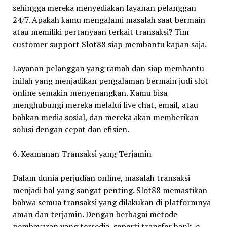
sehingga mereka menyediakan layanan pelanggan
24/7. Apakah kamu mengalami masalah saat bermain
atau memiliki pertanyaan terkait transaksi? Tim
customer support Slot88 siap membantu kapan saja.
Layanan pelanggan yang ramah dan siap membantu
inilah yang menjadikan pengalaman bermain judi slot
online semakin menyenangkan. Kamu bisa
menghubungi mereka melalui live chat, email, atau
bahkan media sosial, dan mereka akan memberikan
solusi dengan cepat dan efisien.
6. Keamanan Transaksi yang Terjamin
Dalam dunia perjudian online, masalah transaksi
menjadi hal yang sangat penting. Slot88 memastikan
bahwa semua transaksi yang dilakukan di platformnya
aman dan terjamin. Dengan berbagai metode
pembayaran yang tersedia, seperti transfer bank, e-