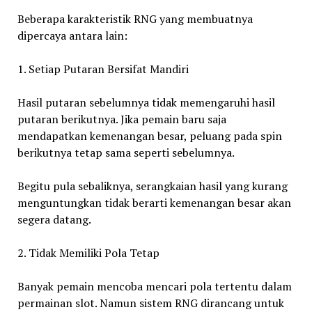
Beberapa karakteristik RNG yang membuatnya
dipercaya antara lain:
1. Setiap Putaran Bersifat Mandiri
Hasil putaran sebelumnya tidak memengaruhi hasil
putaran berikutnya. Jika pemain baru saja
mendapatkan kemenangan besar, peluang pada spin
berikutnya tetap sama seperti sebelumnya.
Begitu pula sebaliknya, serangkaian hasil yang kurang
menguntungkan tidak berarti kemenangan besar akan
segera datang.
2. Tidak Memiliki Pola Tetap
Banyak pemain mencoba mencari pola tertentu dalam
permainan slot. Namun sistem RNG dirancang untuk