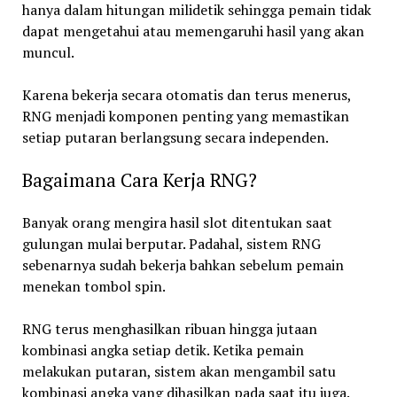
hanya dalam hitungan milidetik sehingga pemain tidak
dapat mengetahui atau memengaruhi hasil yang akan
muncul.
Karena bekerja secara otomatis dan terus menerus,
RNG menjadi komponen penting yang memastikan
setiap putaran berlangsung secara independen.
Bagaimana Cara Kerja RNG?
Banyak orang mengira hasil slot ditentukan saat
gulungan mulai berputar. Padahal, sistem RNG
sebenarnya sudah bekerja bahkan sebelum pemain
menekan tombol spin.
RNG terus menghasilkan ribuan hingga jutaan
kombinasi angka setiap detik. Ketika pemain
melakukan putaran, sistem akan mengambil satu
kombinasi angka yang dihasilkan pada saat itu juga.