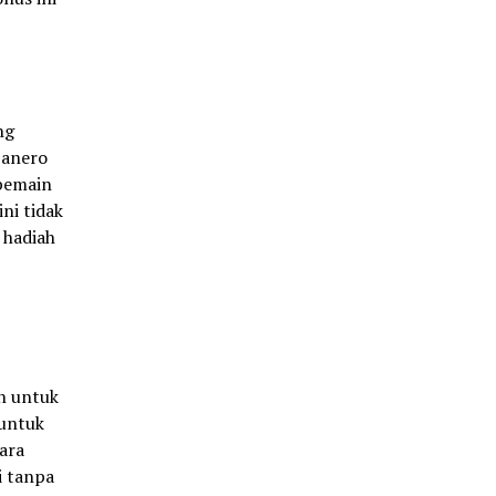
ng
banero
 pemain
ni tidak
 hadiah
n untuk
 untuk
ara
i tanpa