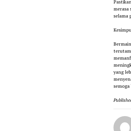
Pastika
merasa 
selama 
Kesimpu
Bermain
terutama
memanfa
meningk
yang le
menyena
semoga 
Publishe