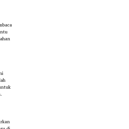
embaca
antu
lahan
ni
lah
untuk
.
arkan
ru di