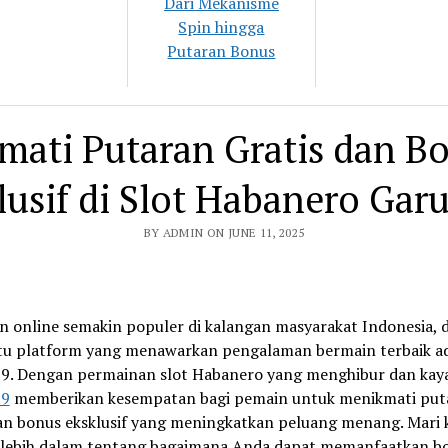
Dari Mekanisme
Spin hingga
Putaran Bonus
mati Putaran Gratis dan B
lusif di Slot Habanero Gar
BY ADMIN ON JUNE 11, 2025
n online semakin populer di kalangan masyarakat Indonesia, 
atu platform yang menawarkan pengalaman bermain terbaik a
9. Dengan permainan slot Habanero yang menghibur dan kaya 
69
memberikan kesempatan bagi pemain untuk menikmati put
dan bonus eksklusif yang meningkatkan peluang menang. Mari k
i lebih dalam tentang bagaimana Anda dapat memanfaatkan bo