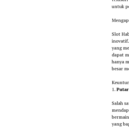
untuk p
Mengapa
Slot Ha
inovati
yang men
dapat m
hanya m
besar me
Keuntun
1.
Putar
Salah s
mendapa
bermain
yang ba