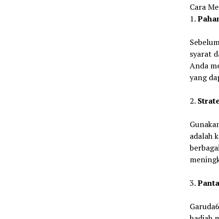
Cara Me
1.
Paham
Sebelum
syarat 
Anda me
yang da
2.
Strat
Gunakan 
adalah 
berbaga
meningk
3.
Panta
Garuda6
hadiah 