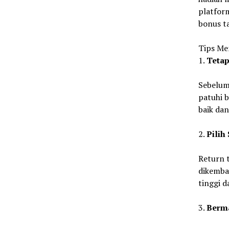
platfor
bonus t
Tips Me
1.
Teta
Sebelum
patuhi 
baik da
2.
Pilih
Return t
dikemba
tinggi 
3.
Berma