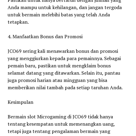
Pastikan untuk hanya bertaruh dengan jumlah yang
Anda mampu untuk kehilangan, dan jangan tergoda
untuk bermain melebihi batas yang telah Anda
tetapkan.
4. Manfaatkan Bonus dan Promosi
JCO69 sering kali menawarkan bonus dan promosi
yang menggiurkan kepada para pemainnya. Sebagai
pemain baru, pastikan untuk mengklaim bonus
selamat datang yang ditawarkan. Selain itu, pantau
juga promosi harian atau mingguan yang bisa
memberikan nilai tambah pada setiap taruhan Anda.
Kesimpulan
Bermain slot Microgaming di JCO69 tidak hanya
tentang kesempatan untuk memenangkan uang,
tetapi juga tentang pengalaman bermain yang