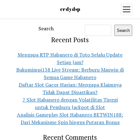
crdydsp
open
menu
Search
Search
Recent Posts
Mengapa RTP Habanero di Toto Selalu Update
Setiap Jam?
Bukumimpi138 Live Stream: Berburu Maxwin di
Semua Game Habanero
Daftar Slot Gacor Harian: Mengapa Klaimnya
Tidak Dapat Dipastikan?
7 Slot Habanero dengan Volatilitas Tinggi
untuk Pemburu Jackpot di Slot
Analisis Gameplay Slot Habanero BETWIN188:
Dari Mekanisme Spin hingga Putaran Bonus
Recent Comments