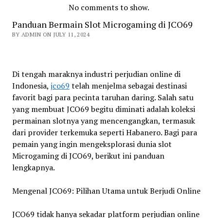
No comments to show.
Panduan Bermain Slot Microgaming di JCO69
BY ADMIN ON JULY 11, 2024
Di tengah maraknya industri perjudian online di
Indonesia,
jco69
telah menjelma sebagai destinasi
favorit bagi para pecinta taruhan daring. Salah satu
yang membuat JCO69 begitu diminati adalah koleksi
permainan slotnya yang mencengangkan, termasuk
dari provider terkemuka seperti Habanero. Bagi para
pemain yang ingin mengeksplorasi dunia slot
Microgaming di JCO69, berikut ini panduan
lengkapnya.
Mengenal JCO69: Pilihan Utama untuk Berjudi Online
JCO69 tidak hanya sekadar platform perjudian online