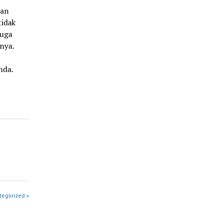
nan
tidak
juga
nya.
nda.
tegorized »