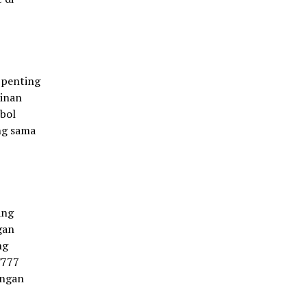
 penting
ainan
bol
ng sama
ang
gan
ng
T777
engan