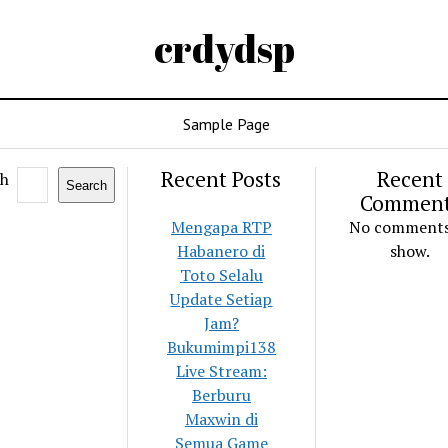
crdydsp
Sample Page
Recent Posts
Recent
ch
Search
Commen
Mengapa RTP
No comments
Habanero di
show.
Toto Selalu
Update Setiap
Jam?
Bukumimpi138
Live Stream:
Berburu
Maxwin di
Semua Game