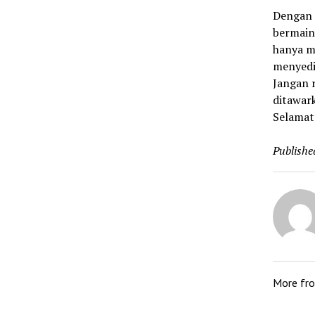
Dengan 
bermain 
hanya m
menyedi
Jangan 
ditawar
Selamat
Publishe
More fr