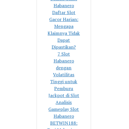
Habanero
Daftar Slot
Gacor Harian:
Mengapa
Klaimnya Tidak
Dapat
Dipastikan?
7 Slot
Habanero
dengan
Volatilitas
Tinggi untuk
Pemburu
Jackpot di Slot
Analisis
Gameplay Slot
Habanero
BETWIN188: