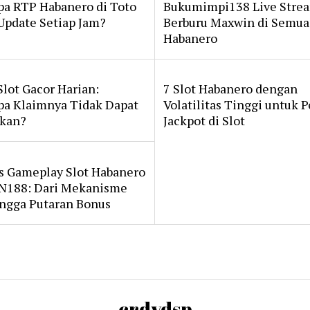
a RTP Habanero di Toto
Bukumimpi138 Live Stre
Update Setiap Jam?
Berburu Maxwin di Semu
Habanero
Slot Gacor Harian:
7 Slot Habanero dengan
a Klaimnya Tidak Dapat
Volatilitas Tinggi untuk 
ikan?
Jackpot di Slot
is Gameplay Slot Habanero
188: Dari Mekanisme
ingga Putaran Bonus
crdydsp