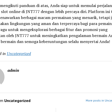
mengikuti panduan di atas, Anda siap untuk memulai perjala
slot online di JNT777 dengan lebih percaya diri. Platform ini 
enawarkan berbagai macam permainan yang menarik, tetapi 
akan lingkungan yang aman dan terpercaya bagi para pemain
ragu untuk mengeksplorasi berbagai fitur dan promosi yang
kan oleh JNT777 untuk meningkatkan pengalaman bermain A
 bermain dan semoga keberuntungan selalu menyertai Anda!
d in
Uncategorized
admin
om
Uncategorized
More posts in Unca