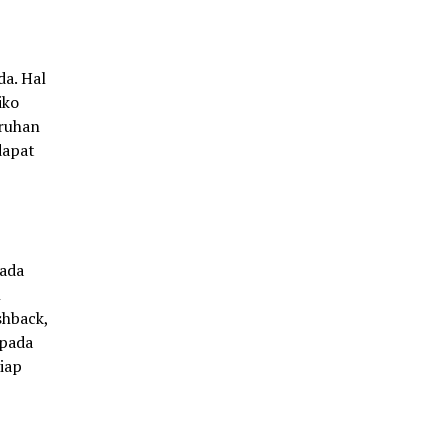
a. Hal
iko
aruhan
dapat
pada
n
shback,
epada
iap