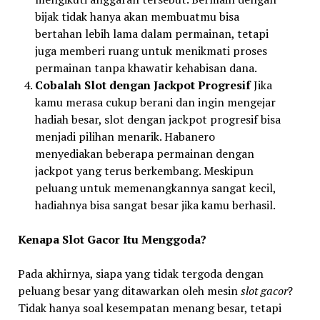
bijak tidak hanya akan membuatmu bisa
bertahan lebih lama dalam permainan, tetapi
juga memberi ruang untuk menikmati proses
permainan tanpa khawatir kehabisan dana.
Cobalah Slot dengan Jackpot Progresif
Jika
kamu merasa cukup berani dan ingin mengejar
hadiah besar, slot dengan jackpot progresif bisa
menjadi pilihan menarik. Habanero
menyediakan beberapa permainan dengan
jackpot yang terus berkembang. Meskipun
peluang untuk memenangkannya sangat kecil,
hadiahnya bisa sangat besar jika kamu berhasil.
Kenapa Slot Gacor Itu Menggoda?
Pada akhirnya, siapa yang tidak tergoda dengan
peluang besar yang ditawarkan oleh mesin
slot gacor
?
Tidak hanya soal kesempatan menang besar, tetapi