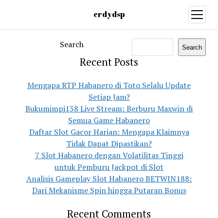
crdydsp
open
menu
Search
Search
Recent Posts
Mengapa RTP Habanero di Toto Selalu Update
Setiap Jam?
Bukumimpi138 Live Stream: Berburu Maxwin di
Semua Game Habanero
Daftar Slot Gacor Harian: Mengapa Klaimnya
Tidak Dapat Dipastikan?
7 Slot Habanero dengan Volatilitas Tinggi
untuk Pemburu Jackpot di Slot
Analisis Gameplay Slot Habanero BETWIN188:
Dari Mekanisme Spin hingga Putaran Bonus
Recent Comments