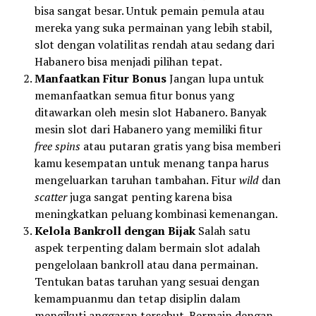
bisa sangat besar. Untuk pemain pemula atau
mereka yang suka permainan yang lebih stabil,
slot dengan volatilitas rendah atau sedang dari
Habanero bisa menjadi pilihan tepat.
Manfaatkan Fitur Bonus
Jangan lupa untuk
memanfaatkan semua fitur bonus yang
ditawarkan oleh mesin slot Habanero. Banyak
mesin slot dari Habanero yang memiliki fitur
free spins
atau putaran gratis yang bisa memberi
kamu kesempatan untuk menang tanpa harus
mengeluarkan taruhan tambahan. Fitur
wild
dan
scatter
juga sangat penting karena bisa
meningkatkan peluang kombinasi kemenangan.
Kelola Bankroll dengan Bijak
Salah satu
aspek terpenting dalam bermain slot adalah
pengelolaan bankroll atau dana permainan.
Tentukan batas taruhan yang sesuai dengan
kemampuanmu dan tetap disiplin dalam
mengikuti anggaran tersebut. Bermain dengan