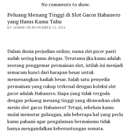
No comments to show.
Peluang Menang Tinggi di Slot Gacor Habanero
yang Harus Kamu Tahu
BY ADMIN ON NOVEMBER 12, 2024
Dalam dunia perjudian online, nama
slot gacor
pasti
sudah sering kamu dengar. Terutama jika kamu adalah
seorang penggemar permainan slot, istilah ini menjadi
semacam kunci dari harapan besar untuk
memenangkan hadiah besar. Salah satu penyedia
permainan yang cukup terkenal dengan koleksi
slot
gacor
adalah Habanero. Siapa yang tidak tergoda
dengan peluang menang tinggi yang ditawarkan oleh
mesin slot gacor Habanero? Tetapi, sebelum kamu
mulai memutar gulungan, ada beberapa hal yang perlu
kamu pahami agar pengalaman bermainmu tidak
hanya mengandalkan keberuntungan semata.