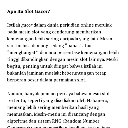
Apa Itu Slot Gacor?
Istilah
gacor
dalam dunia perjudian online merujuk
pada mesin slot yang cenderung memberikan
kemenangan lebih sering daripada yang lain. Mesin
slot ini bisa dibilang sedang “panas” atau
“menghangat”, di mana persentase kemenangan lebih
tinggi dibandingkan dengan mesin slot lainnya. Meski
begitu, penting untuk diingat bahwa istilah ini
bukanlah jaminan mutlak; keberuntungan tetap
berperan besar dalam permainan slot.
Namun, banyak pemain percaya bahwa mesin slot
tertentu, seperti yang disediakan oleh Habanero,
memang lebih sering memberikan hasil yang
memuaskan. Mesin-mesin ini dirancang dengan
algoritma dan sistem RNG (Random Number
Generator) yang memastikan keadilan, tetapi juga