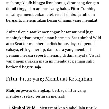
mahjong klasik hingga ikon bonus, dirancang dengan
detail tinggi dan animasi yang halus. Fitur Tumble,
misalnya, memberikan efek visual simbol jatuh dan
berganti, menciptakan kesan dinamis yang memikat.
Animasi epic saat kemenangan besar muncul juga
meningkatkan pengalaman bermain. Saat simbol Wild
atau Scatter memberi hadiah bonus, layar dipenuhi
cahaya, efek gemerlap, dan suara yang membuat
pemain merasa seperti menang di dunia nyata. Visual
yang memanjakan mata ini membuat pemain sulit
berhenti begitu saja.
Fitur-Fitur yang Membuat Ketagihan
Mahjongways
dilengkapi berbagai fitur yang
membuat setiap putaran menarik:
Simbol Wild
– Menggantikan simbol lain untuk