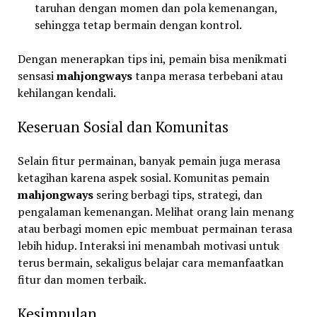
taruhan dengan momen dan pola kemenangan,
sehingga tetap bermain dengan kontrol.
Dengan menerapkan tips ini, pemain bisa menikmati
sensasi
mahjongways
tanpa merasa terbebani atau
kehilangan kendali.
Keseruan Sosial dan Komunitas
Selain fitur permainan, banyak pemain juga merasa
ketagihan karena aspek sosial. Komunitas pemain
mahjongways
sering berbagi tips, strategi, dan
pengalaman kemenangan. Melihat orang lain menang
atau berbagi momen epic membuat permainan terasa
lebih hidup. Interaksi ini menambah motivasi untuk
terus bermain, sekaligus belajar cara memanfaatkan
fitur dan momen terbaik.
Kesimpulan