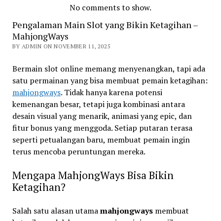
No comments to show.
Pengalaman Main Slot yang Bikin Ketagihan –
MahjongWays
BY ADMIN ON NOVEMBER 11, 2025
Bermain slot online memang menyenangkan, tapi ada
satu permainan yang bisa membuat pemain ketagihan:
mahjongways
. Tidak hanya karena potensi
kemenangan besar, tetapi juga kombinasi antara
desain visual yang menarik, animasi yang epic, dan
fitur bonus yang menggoda. Setiap putaran terasa
seperti petualangan baru, membuat pemain ingin
terus mencoba peruntungan mereka.
Mengapa MahjongWays Bisa Bikin
Ketagihan?
Salah satu alasan utama
mahjongways
membuat