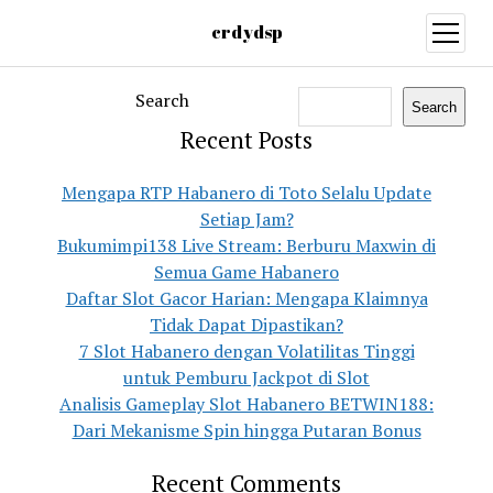
crdydsp
open
menu
Search
Search
Recent Posts
Mengapa RTP Habanero di Toto Selalu Update
Setiap Jam?
Bukumimpi138 Live Stream: Berburu Maxwin di
Semua Game Habanero
Daftar Slot Gacor Harian: Mengapa Klaimnya
Tidak Dapat Dipastikan?
7 Slot Habanero dengan Volatilitas Tinggi
untuk Pemburu Jackpot di Slot
Analisis Gameplay Slot Habanero BETWIN188:
Dari Mekanisme Spin hingga Putaran Bonus
Recent Comments