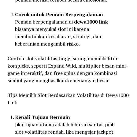
Cocok untuk Pemain Berpengalaman
Pemain berpengalaman di
dewa1000 link
biasanya menyukai slot ini karena
membutuhkan kesabaran, strategi, dan
keberanian mengambil risiko.
Contoh slot volatilitas tinggi sering memiliki fitur
kompleks, seperti Expand Wild, multiplier besar, mini-
game interaktif, dan free spins dengan kombinasi
simbol yang menghasilkan kemenangan besar.
Tips Memilih Slot Berdasarkan Volatilitas di Dewa1000
Link
Kenali Tujuan Bermain
Jika tujuan utama adalah hiburan santai, pilih
slot volatilitas rendah. Jika mengejar jackpot