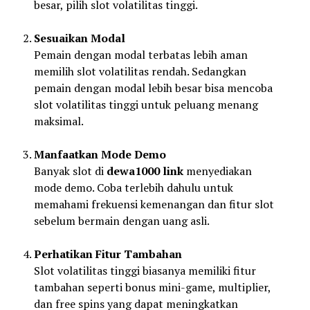
besar, pilih slot volatilitas tinggi.
Sesuaikan Modal
Pemain dengan modal terbatas lebih aman
memilih slot volatilitas rendah. Sedangkan
pemain dengan modal lebih besar bisa mencoba
slot volatilitas tinggi untuk peluang menang
maksimal.
Manfaatkan Mode Demo
Banyak slot di
dewa1000 link
menyediakan
mode demo. Coba terlebih dahulu untuk
memahami frekuensi kemenangan dan fitur slot
sebelum bermain dengan uang asli.
Perhatikan Fitur Tambahan
Slot volatilitas tinggi biasanya memiliki fitur
tambahan seperti bonus mini-game, multiplier,
dan free spins yang dapat meningkatkan