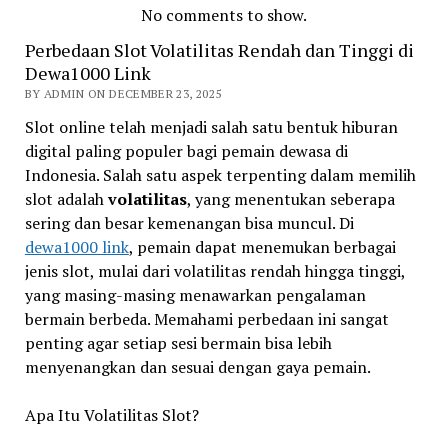
No comments to show.
Perbedaan Slot Volatilitas Rendah dan Tinggi di
Dewa1000 Link
BY ADMIN ON DECEMBER 23, 2025
Slot online telah menjadi salah satu bentuk hiburan
digital paling populer bagi pemain dewasa di
Indonesia. Salah satu aspek terpenting dalam memilih
slot adalah
volatilitas
, yang menentukan seberapa
sering dan besar kemenangan bisa muncul. Di
dewa1000 link
, pemain dapat menemukan berbagai
jenis slot, mulai dari volatilitas rendah hingga tinggi,
yang masing-masing menawarkan pengalaman
bermain berbeda. Memahami perbedaan ini sangat
penting agar setiap sesi bermain bisa lebih
menyenangkan dan sesuai dengan gaya pemain.
Apa Itu Volatilitas Slot?