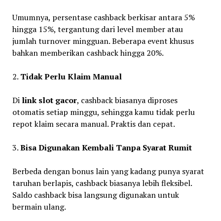
Umumnya, persentase cashback berkisar antara 5%
hingga 15%, tergantung dari level member atau
jumlah turnover mingguan. Beberapa event khusus
bahkan memberikan cashback hingga 20%.
2.
Tidak Perlu Klaim Manual
Di
link slot gacor
, cashback biasanya diproses
otomatis setiap minggu, sehingga kamu tidak perlu
repot klaim secara manual. Praktis dan cepat.
3.
Bisa Digunakan Kembali Tanpa Syarat Rumit
Berbeda dengan bonus lain yang kadang punya syarat
taruhan berlapis, cashback biasanya lebih fleksibel.
Saldo cashback bisa langsung digunakan untuk
bermain ulang.