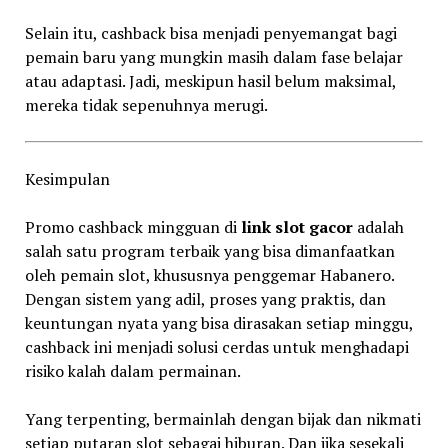
Selain itu, cashback bisa menjadi penyemangat bagi
pemain baru yang mungkin masih dalam fase belajar
atau adaptasi. Jadi, meskipun hasil belum maksimal,
mereka tidak sepenuhnya merugi.
Kesimpulan
Promo cashback mingguan di
link slot gacor
adalah
salah satu program terbaik yang bisa dimanfaatkan
oleh pemain slot, khususnya penggemar Habanero.
Dengan sistem yang adil, proses yang praktis, dan
keuntungan nyata yang bisa dirasakan setiap minggu,
cashback ini menjadi solusi cerdas untuk menghadapi
risiko kalah dalam permainan.
Yang terpenting, bermainlah dengan bijak dan nikmati
setiap putaran slot sebagai hiburan. Dan jika sesekali