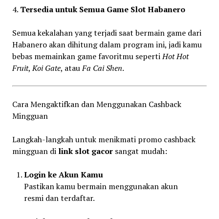
4.
Tersedia untuk Semua Game Slot Habanero
Semua kekalahan yang terjadi saat bermain game dari
Habanero akan dihitung dalam program ini, jadi kamu
bebas memainkan game favoritmu seperti
Hot Hot
Fruit
,
Koi Gate
, atau
Fa Cai Shen
.
Cara Mengaktifkan dan Menggunakan Cashback
Mingguan
Langkah-langkah untuk menikmati promo cashback
mingguan di
link slot gacor
sangat mudah:
Login ke Akun Kamu
Pastikan kamu bermain menggunakan akun
resmi dan terdaftar.