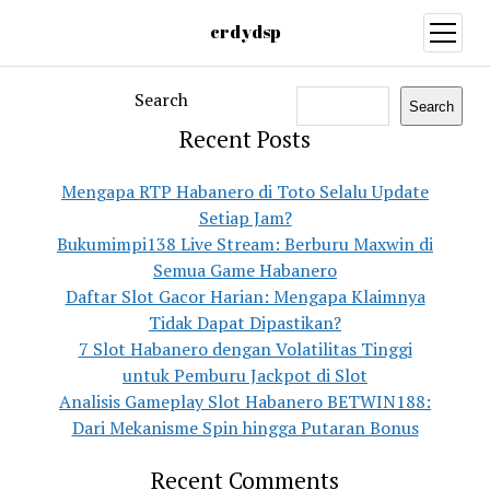
crdydsp
open
menu
Search
Search
Recent Posts
Mengapa RTP Habanero di Toto Selalu Update
Setiap Jam?
Bukumimpi138 Live Stream: Berburu Maxwin di
Semua Game Habanero
Daftar Slot Gacor Harian: Mengapa Klaimnya
Tidak Dapat Dipastikan?
7 Slot Habanero dengan Volatilitas Tinggi
untuk Pemburu Jackpot di Slot
Analisis Gameplay Slot Habanero BETWIN188:
Dari Mekanisme Spin hingga Putaran Bonus
Recent Comments