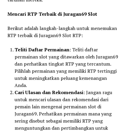
Mencari RTP Terbaik di Juragan69 Slot
Berikut adalah langkah-langkah untuk menemukan
RTP terbaik di Juragan69 Slot RTP:
Teliti Daftar Permainan
: Teliti daftar
permainan slot yang ditawarkan oleh Juragan69
dan perhatikan tingkat RTP yang tercantum.
Pilihlah permainan yang memiliki RTP tertinggi
untuk meningkatkan peluang kemenangan
Anda.
Cari Ulasan dan Rekomendasi
: Jangan ragu
untuk mencari ulasan dan rekomendasi dari
pemain lain mengenai permainan slot di
Juragan69. Perhatikan permainan mana yang
sering disebut sebagai memiliki RTP yang
menguntungkan dan pertimbangkan untuk