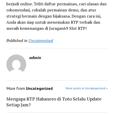
berjudi online. Teliti daftar permainan, cari ulasan dan
rekomendasi, cobalah permainan demo, dan atur
strategi bermain dengan bijaksana. Dengan cara ini,
Anda akan siap untuk menemukan RTP terbaik dan
meraih kemenangan di Juragan69 Slot RTP!
Published in
Uncategorized
admin
More from
Uncategorized
More posts in Uncategorized »
Mengapa RTP Habanero di Toto Selalu Update
Setiap Jam?