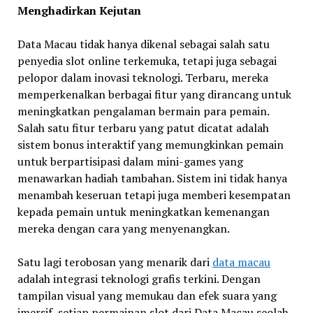
Menghadirkan Kejutan
Data Macau tidak hanya dikenal sebagai salah satu
penyedia slot online terkemuka, tetapi juga sebagai
pelopor dalam inovasi teknologi. Terbaru, mereka
memperkenalkan berbagai fitur yang dirancang untuk
meningkatkan pengalaman bermain para pemain.
Salah satu fitur terbaru yang patut dicatat adalah
sistem bonus interaktif yang memungkinkan pemain
untuk berpartisipasi dalam mini-games yang
menawarkan hadiah tambahan. Sistem ini tidak hanya
menambah keseruan tetapi juga memberi kesempatan
kepada pemain untuk meningkatkan kemenangan
mereka dengan cara yang menyenangkan.
Satu lagi terobosan yang menarik dari
data macau
adalah integrasi teknologi grafis terkini. Dengan
tampilan visual yang memukau dan efek suara yang
imersif, setiap permainan slot dari Data Macau seolah