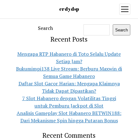
crdydsp
open
menu
Search
Search
Recent Posts
Mengapa RTP Habanero di Toto Selalu Update
Setiap Jam?
Bukumimpi138 Live Stream: Berburu Maxwin di
Semua Game Habanero
Daftar Slot Gacor Harian: Mengapa Klaimnya
Tidak Dapat Dipastikan?
7 Slot Habanero dengan Volatilitas Tinggi
untuk Pemburu Jackpot di Slot
Analisis Gameplay Slot Habanero BETWIN188:
Dari Mekanisme Spin hingga Putaran Bonus
Recent Comments