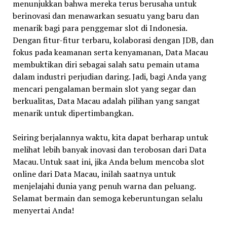
menunjukkan bahwa mereka terus berusaha untuk
berinovasi dan menawarkan sesuatu yang baru dan
menarik bagi para penggemar slot di Indonesia.
Dengan fitur-fitur terbaru, kolaborasi dengan JDB, dan
fokus pada keamanan serta kenyamanan, Data Macau
membuktikan diri sebagai salah satu pemain utama
dalam industri perjudian daring. Jadi, bagi Anda yang
mencari pengalaman bermain slot yang segar dan
berkualitas, Data Macau adalah pilihan yang sangat
menarik untuk dipertimbangkan.
Seiring berjalannya waktu, kita dapat berharap untuk
melihat lebih banyak inovasi dan terobosan dari Data
Macau. Untuk saat ini, jika Anda belum mencoba slot
online dari Data Macau, inilah saatnya untuk
menjelajahi dunia yang penuh warna dan peluang.
Selamat bermain dan semoga keberuntungan selalu
menyertai Anda!