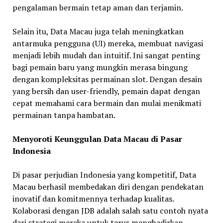
pengalaman bermain tetap aman dan terjamin.
Selain itu, Data Macau juga telah meningkatkan
antarmuka pengguna (UI) mereka, membuat navigasi
menjadi lebih mudah dan intuitif. Ini sangat penting
bagi pemain baru yang mungkin merasa bingung
dengan kompleksitas permainan slot. Dengan desain
yang bersih dan user-friendly, pemain dapat dengan
cepat memahami cara bermain dan mulai menikmati
permainan tanpa hambatan.
Menyoroti Keunggulan Data Macau di Pasar
Indonesia
Di pasar perjudian Indonesia yang kompetitif, Data
Macau berhasil membedakan diri dengan pendekatan
inovatif dan komitmennya terhadap kualitas.
Kolaborasi dengan JDB adalah salah satu contoh nyata
dari strategi mereka untuk terus menghadirkan