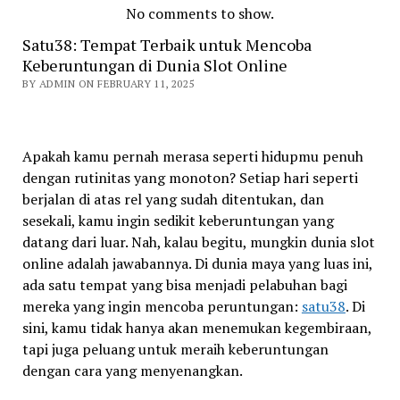
No comments to show.
Satu38: Tempat Terbaik untuk Mencoba
Keberuntungan di Dunia Slot Online
BY ADMIN ON FEBRUARY 11, 2025
Apakah kamu pernah merasa seperti hidupmu penuh
dengan rutinitas yang monoton? Setiap hari seperti
berjalan di atas rel yang sudah ditentukan, dan
sesekali, kamu ingin sedikit keberuntungan yang
datang dari luar. Nah, kalau begitu, mungkin dunia slot
online adalah jawabannya. Di dunia maya yang luas ini,
ada satu tempat yang bisa menjadi pelabuhan bagi
mereka yang ingin mencoba peruntungan:
satu38
. Di
sini, kamu tidak hanya akan menemukan kegembiraan,
tapi juga peluang untuk meraih keberuntungan
dengan cara yang menyenangkan.