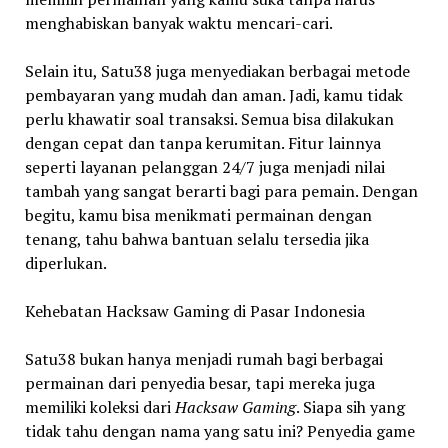
menghabiskan banyak waktu mencari-cari.
Selain itu, Satu38 juga menyediakan berbagai metode
pembayaran yang mudah dan aman. Jadi, kamu tidak
perlu khawatir soal transaksi. Semua bisa dilakukan
dengan cepat dan tanpa kerumitan. Fitur lainnya
seperti layanan pelanggan 24/7 juga menjadi nilai
tambah yang sangat berarti bagi para pemain. Dengan
begitu, kamu bisa menikmati permainan dengan
tenang, tahu bahwa bantuan selalu tersedia jika
diperlukan.
Kehebatan Hacksaw Gaming di Pasar Indonesia
Satu38 bukan hanya menjadi rumah bagi berbagai
permainan dari penyedia besar, tapi mereka juga
memiliki koleksi dari
Hacksaw Gaming
. Siapa sih yang
tidak tahu dengan nama yang satu ini? Penyedia game