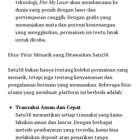
teknologi,
Fire My Laser
akan membawamu ke
dunia yang penuh dengan laser dan
pertempuran canggih. Dengan grafis yang
memanjakan mata dan potensi kemenangan
yang menggiurkan, permainan ini tentu layak
untuk dicoba.
Fitur-Fitur Menarik yang Ditawarkan Satu38
Satu38 bukan hanya tentang koleksi permainan yang
menarik, tetapi juga tentang kenyamanan dan
pengalaman bermain yang memuaskan. Beberapa fitur
utama yang membuat platform ini berbeda adalah:
Transaksi Aman dan Cepat
Satu38 memastikan setiap transaksi yang kamu
lakukan aman dan lancar. Dengan berbagai
metode pembayaran yang tersedia, kamu bisa
melakukan deposit atau penarikan tanpa