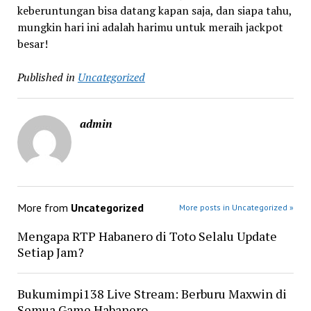
keberuntungan bisa datang kapan saja, dan siapa tahu,
mungkin hari ini adalah harimu untuk meraih jackpot
besar!
Published in
Uncategorized
admin
More from
Uncategorized
More posts in Uncategorized »
Mengapa RTP Habanero di Toto Selalu Update
Setiap Jam?
Bukumimpi138 Live Stream: Berburu Maxwin di
Semua Game Habanero