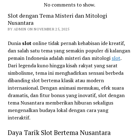
No comments to show.
Slot dengan Tema Misteri dan Mitologi
Nusantara
BY ADMIN ON NOVEMBER 25, 2025
Dunia
slot
online tidak pernah kehabisan ide kreatif,
dan salah satu tema yang semakin populer di kalangan
pemain Indonesia adalah misteri dan mitologi
slot
.
Dari legenda kuno hingga kisah rakyat yang sarat
simbolisme, tema ini menghadirkan sensasi berbeda
dibanding slot bertema klasik atau modern
internasional. Dengan animasi memukau, efek suara
dramatis, dan fitur bonus yang inovatif, slot dengan
tema Nusantara memberikan hiburan sekaligus
mengenalkan budaya lokal dengan cara yang
interaktif.
Daya Tarik Slot Bertema Nusantara