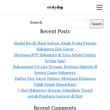
crdydsp
open
menu
Search
Search
Recent Posts
Modal Receh Hasil Sultan: Kisah Nyata Pemain
Habanero Slot Gacor
Mengapa RTP Habanero di Toto Selalu Update
Setiap Jam?
Bukumimpi138 Live Stream: Berburu Maxwin di
Semua Game Habanero
Daftar Slot Gacor Harian: Mengapa Klaimnya
Tidak Dapat Dipastikan?
7 Slot Habanero dengan Volatilitas Tinggi
untuk Pemburu Jackpot di Slot
Recent Comments