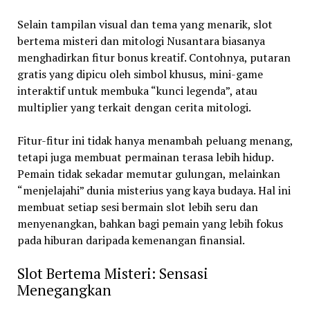
Selain tampilan visual dan tema yang menarik, slot
bertema misteri dan mitologi Nusantara biasanya
menghadirkan fitur bonus kreatif. Contohnya, putaran
gratis yang dipicu oleh simbol khusus, mini-game
interaktif untuk membuka “kunci legenda”, atau
multiplier yang terkait dengan cerita mitologi.
Fitur-fitur ini tidak hanya menambah peluang menang,
tetapi juga membuat permainan terasa lebih hidup.
Pemain tidak sekadar memutar gulungan, melainkan
“menjelajahi” dunia misterius yang kaya budaya. Hal ini
membuat setiap sesi bermain slot lebih seru dan
menyenangkan, bahkan bagi pemain yang lebih fokus
pada hiburan daripada kemenangan finansial.
Slot Bertema Misteri: Sensasi
Menegangkan