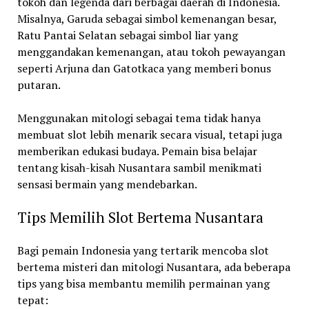
tokoh dan legenda dari berbagai daerah di Indonesia.
Misalnya, Garuda sebagai simbol kemenangan besar,
Ratu Pantai Selatan sebagai simbol liar yang
menggandakan kemenangan, atau tokoh pewayangan
seperti Arjuna dan Gatotkaca yang memberi bonus
putaran.
Menggunakan mitologi sebagai tema tidak hanya
membuat slot lebih menarik secara visual, tetapi juga
memberikan edukasi budaya. Pemain bisa belajar
tentang kisah-kisah Nusantara sambil menikmati
sensasi bermain yang mendebarkan.
Tips Memilih Slot Bertema Nusantara
Bagi pemain Indonesia yang tertarik mencoba slot
bertema misteri dan mitologi Nusantara, ada beberapa
tips yang bisa membantu memilih permainan yang
tepat: