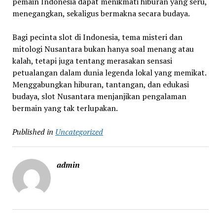
pemain Indonesia dapat menikmati hiburan yang seru,
menegangkan, sekaligus bermakna secara budaya.
Bagi pecinta slot di Indonesia, tema misteri dan
mitologi Nusantara bukan hanya soal menang atau
kalah, tetapi juga tentang merasakan sensasi
petualangan dalam dunia legenda lokal yang memikat.
Menggabungkan hiburan, tantangan, dan edukasi
budaya, slot Nusantara menjanjikan pengalaman
bermain yang tak terlupakan.
Published in
Uncategorized
admin