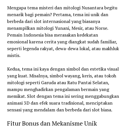
Mengapa tema misteri dan mitologi Nusantara begitu
menarik bagi pemain? Pertama, tema ini unik dan
berbeda dari slot internasional yang biasanya
menampilkan mitologi Yunani, Mesir, atau Norse.
Pemain Indonesia bisa merasakan kedekatan
emosional karena cerita yang diangkat sudah familiar,
seperti legenda rakyat, dewa-dewa lokal, atau makhluk
mistis.
Kedua, tema ini kaya dengan simbol dan estetika visual
yang kuat. Misalnya, simbol wayang, keris, atau tokoh
mitologi seperti Garuda atau Ratu Pantai Selatan,
mampu menghadirkan pengalaman bermain yang
memikat. Slot dengan tema ini sering menggabungkan
animasi 3D dan efek suara tradisional, menciptakan
sensasi yang mendalam dan berbeda dari slot biasa.
Fitur Bonus dan Mekanisme Unik