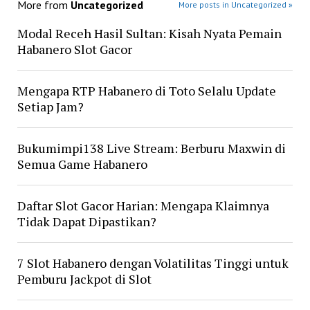
More from
Uncategorized
More posts in Uncategorized »
Modal Receh Hasil Sultan: Kisah Nyata Pemain
Habanero Slot Gacor
Mengapa RTP Habanero di Toto Selalu Update
Setiap Jam?
Bukumimpi138 Live Stream: Berburu Maxwin di
Semua Game Habanero
Daftar Slot Gacor Harian: Mengapa Klaimnya
Tidak Dapat Dipastikan?
7 Slot Habanero dengan Volatilitas Tinggi untuk
Pemburu Jackpot di Slot