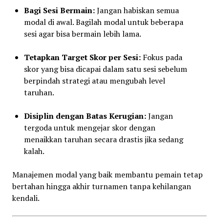
Bagi Sesi Bermain:
Jangan habiskan semua
modal di awal. Bagilah modal untuk beberapa
sesi agar bisa bermain lebih lama.
Tetapkan Target Skor per Sesi:
Fokus pada
skor yang bisa dicapai dalam satu sesi sebelum
berpindah strategi atau mengubah level
taruhan.
Disiplin dengan Batas Kerugian:
Jangan
tergoda untuk mengejar skor dengan
menaikkan taruhan secara drastis jika sedang
kalah.
Manajemen modal yang baik membantu pemain tetap
bertahan hingga akhir turnamen tanpa kehilangan
kendali.