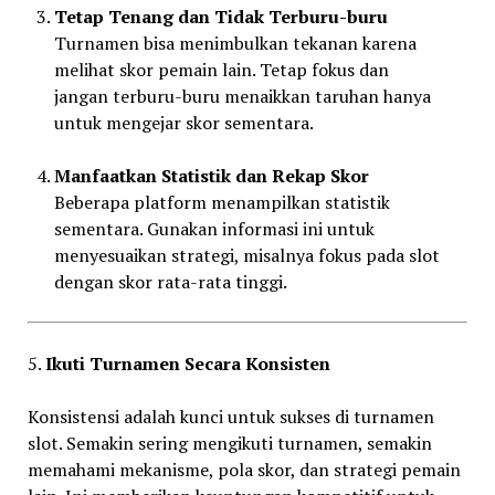
Tetap Tenang dan Tidak Terburu-buru
Turnamen bisa menimbulkan tekanan karena
melihat skor pemain lain. Tetap fokus dan
jangan terburu-buru menaikkan taruhan hanya
untuk mengejar skor sementara.
Manfaatkan Statistik dan Rekap Skor
Beberapa platform menampilkan statistik
sementara. Gunakan informasi ini untuk
menyesuaikan strategi, misalnya fokus pada slot
dengan skor rata-rata tinggi.
5.
Ikuti Turnamen Secara Konsisten
Konsistensi adalah kunci untuk sukses di turnamen
slot. Semakin sering mengikuti turnamen, semakin
memahami mekanisme, pola skor, dan strategi pemain