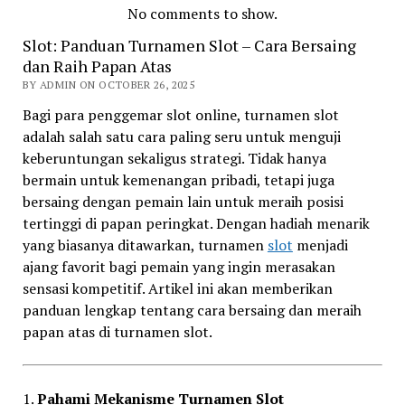
No comments to show.
Slot: Panduan Turnamen Slot – Cara Bersaing
dan Raih Papan Atas
BY ADMIN ON OCTOBER 26, 2025
Bagi para penggemar slot online, turnamen slot
adalah salah satu cara paling seru untuk menguji
keberuntungan sekaligus strategi. Tidak hanya
bermain untuk kemenangan pribadi, tetapi juga
bersaing dengan pemain lain untuk meraih posisi
tertinggi di papan peringkat. Dengan hadiah menarik
yang biasanya ditawarkan, turnamen
slot
menjadi
ajang favorit bagi pemain yang ingin merasakan
sensasi kompetitif. Artikel ini akan memberikan
panduan lengkap tentang cara bersaing dan meraih
papan atas di turnamen slot.
1.
Pahami Mekanisme Turnamen Slot