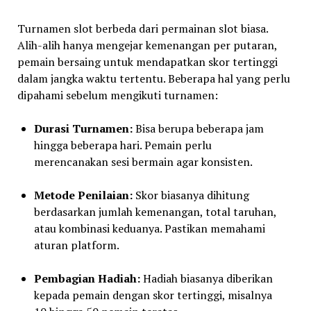
Turnamen slot berbeda dari permainan slot biasa.
Alih-alih hanya mengejar kemenangan per putaran,
pemain bersaing untuk mendapatkan skor tertinggi
dalam jangka waktu tertentu. Beberapa hal yang perlu
dipahami sebelum mengikuti turnamen:
Durasi Turnamen:
Bisa berupa beberapa jam
hingga beberapa hari. Pemain perlu
merencanakan sesi bermain agar konsisten.
Metode Penilaian:
Skor biasanya dihitung
berdasarkan jumlah kemenangan, total taruhan,
atau kombinasi keduanya. Pastikan memahami
aturan platform.
Pembagian Hadiah:
Hadiah biasanya diberikan
kepada pemain dengan skor tertinggi, misalnya