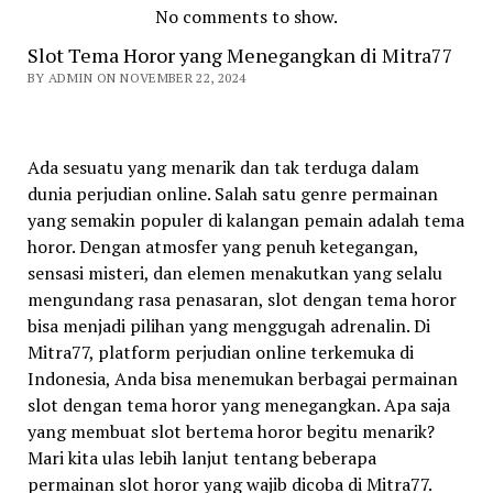
No comments to show.
Slot Tema Horor yang Menegangkan di Mitra77
BY ADMIN ON NOVEMBER 22, 2024
Ada sesuatu yang menarik dan tak terduga dalam
dunia perjudian online. Salah satu genre permainan
yang semakin populer di kalangan pemain adalah tema
horor. Dengan atmosfer yang penuh ketegangan,
sensasi misteri, dan elemen menakutkan yang selalu
mengundang rasa penasaran, slot dengan tema horor
bisa menjadi pilihan yang menggugah adrenalin. Di
Mitra77, platform perjudian online terkemuka di
Indonesia, Anda bisa menemukan berbagai permainan
slot dengan tema horor yang menegangkan. Apa saja
yang membuat slot bertema horor begitu menarik?
Mari kita ulas lebih lanjut tentang beberapa
permainan slot horor yang wajib dicoba di Mitra77.