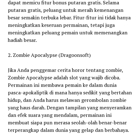
dapat memicu fitur bonus putaran gratis. Selama
putaran gratis, peluang untuk meraih kemenangan
besar semakin terbuka lebar. Fitur-fitur ini tidak hanya
meningkatkan keseruan permainan, tetapi juga
meningkatkan peluang pemain untuk memenangkan
hadiah besar.
2. Zombie Apocalypse (Dragoonsoft)
Jika Anda penggemar cerita horor tentang zombie,
Zombie Apocalypse adalah slot yang wajib dicoba.
Permainan ini membawa pemain ke dalam dunia
pasca-apokaliptik di mana hanya sedikit yang bertahan
hidup, dan Anda harus melawan gerombolan zombie
yang haus darah. Dengan tampilan yang menyeramkan
dan efek suara yang mendalam, permainan ini
membuat siapa pun merasa seolah-olah benar-benar
terperangkap dalam dunia yang gelap dan berbahaya.