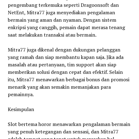
pengembang terkemuka seperti Dragoonsoft dan
NetEnt, Mitra77 juga menyediakan pengalaman
bermain yang aman dan nyaman. Dengan sistem
enkripsi yang canggih, pemain dapat merasa tenang
saat melakukan transaksi atau bermain.
Mitra77 juga dikenal dengan dukungan pelanggan
yang ramah dan siap membantu kapan saja. Jika ada
masalah atau pertanyaan, tim support akan siap
memberikan solusi dengan cepat dan efektif. Selain
itu, Mitra77 menawarkan berbagai bonus dan promosi
menarik yang akan semakin memanjakan para
pemainnya.
Kesimpulan
Slot bertema horor menawarkan pengalaman bermain
yang penuh ketegangan dan sensasi, dan Mitra77