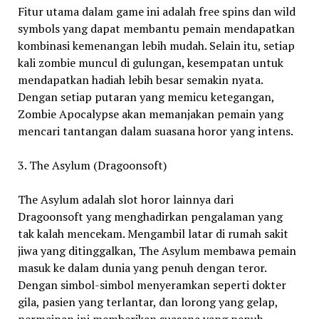
Fitur utama dalam game ini adalah free spins dan wild
symbols yang dapat membantu pemain mendapatkan
kombinasi kemenangan lebih mudah. Selain itu, setiap
kali zombie muncul di gulungan, kesempatan untuk
mendapatkan hadiah lebih besar semakin nyata.
Dengan setiap putaran yang memicu ketegangan,
Zombie Apocalypse akan memanjakan pemain yang
mencari tantangan dalam suasana horor yang intens.
3. The Asylum (Dragoonsoft)
The Asylum adalah slot horor lainnya dari
Dragoonsoft yang menghadirkan pengalaman yang
tak kalah mencekam. Mengambil latar di rumah sakit
jiwa yang ditinggalkan, The Asylum membawa pemain
masuk ke dalam dunia yang penuh dengan teror.
Dengan simbol-simbol menyeramkan seperti dokter
gila, pasien yang terlantar, dan lorong yang gelap,