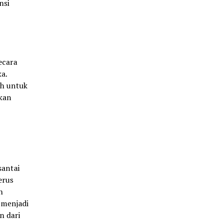
nsi
ecara
a.
ih untuk
kan
santai
erus
n
 menjadi
n dari