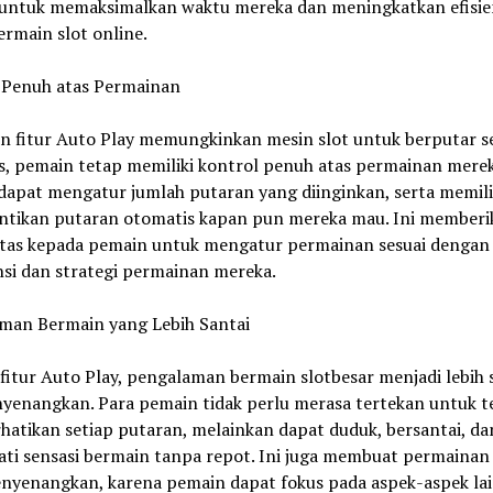
untuk memaksimalkan waktu mereka dan meningkatkan efisie
rmain slot online.
 Penuh atas Permainan
n fitur Auto Play memungkinkan mesin slot untuk berputar s
s, pemain tetap memiliki kontrol penuh atas permainan merek
dapat mengatur jumlah putaran yang diinginkan, serta memil
tikan putaran otomatis kapan pun mereka mau. Ini memberi
ilitas kepada pemain untuk mengatur permainan sesuai dengan
nsi dan strategi permainan mereka.
man Bermain yang Lebih Santai
itur Auto Play, pengalaman bermain slotbesar menjadi lebih 
yenangkan. Para pemain tidak perlu merasa tertekan untuk t
atikan setiap putaran, melainkan dapat duduk, bersantai, da
ti sensasi bermain tanpa repot. Ini juga membuat permainan
enyenangkan, karena pemain dapat fokus pada aspek-aspek lai