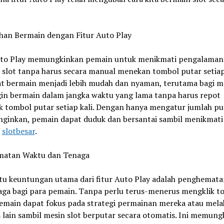
an Bermain dengan Fitur Auto Play
uto Play memungkinkan pemain untuk menikmati pengalaman
slot tanpa harus secara manual menekan tombol putar setiap k
 bermain menjadi lebih mudah dan nyaman, terutama bagi m
gin bermain dalam jangka waktu yang lama tanpa harus repot
k tombol putar setiap kali. Dengan hanya mengatur jumlah p
inginkan, pemain dapat duduk dan bersantai sambil menikmati 
n
slotbesar
.
atan Waktu dan Tenaga
atu keuntungan utama dari fitur Auto Play adalah penghemat
aga bagi para pemain. Tanpa perlu terus-menerus mengklik t
pemain dapat fokus pada strategi permainan mereka atau mel
s lain sambil mesin slot berputar secara otomatis. Ini memun