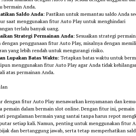
u bermain Anda.
atikan Saldo Anda
: Pastikan untuk memantau saldo Anda se
tur saat menggunakan fitur Auto Play untuk menghindari
langan terlalu banyak uang.
aikan Strategi Permainan Anda
: Sesuaikan strategi permai
 dengan penggunaan fitur Auto Play, misalnya dengan memil
ran yang lebih rendah untuk mengurangi risiko.
an Lupakan Batas Waktu
: Tetapkan batas waktu untuk berm
ipun menggunakan fitur Auto Play agar Anda tidak kehilanga
ali atas permainan Anda.
lan
ar dengan fitur Auto Play menawarkan kenyamanan dan kem
a pemain dalam bermain slot online. Dengan fitur ini, pemain
ti pengalaman bermain yang santai tanpa harus repot mengk
putar setiap kali. Namun, penting untuk menggunakan fitur A
bijak dan bertanggung jawab, serta tetap memperhatikan sal