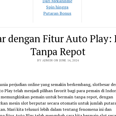
Dari Mekanisme
Spin hingga
Putaran Bonus
ar dengan Fitur Auto Play:
Tanpa Repot
BY ADMIN ON JUNE 14, 2024
unia perjudian online yang semakin berkembang, slotbesar d
to Play telah menjadi pilihan favorit bagi para pemain di Indon
ni memungkinkan pemain untuk bermain tanpa repot, dengan
kan mesin slot berputar secara otomatis untuk jumlah putar
an. Mari kita telusuri lebih dalam tentang fenomena ini dan
a fitur Auto Play telah mengubah cara kita bermain slot seca