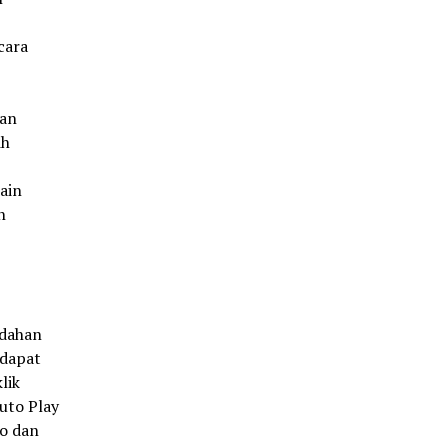
cara
nan
ih
ain
n
udahan
 dapat
lik
uto Play
do dan