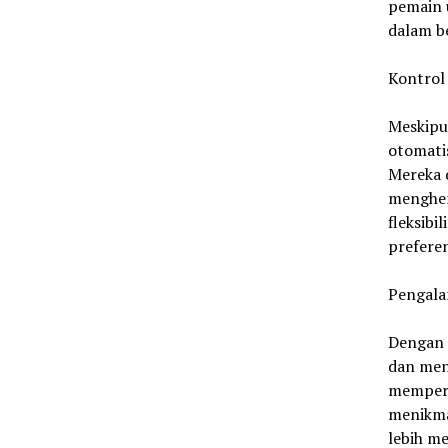
pemain 
dalam be
Kontrol
Meskipu
otomati
Mereka 
menghen
fleksib
prefere
Pengala
Dengan f
dan men
memperh
menikma
lebih m