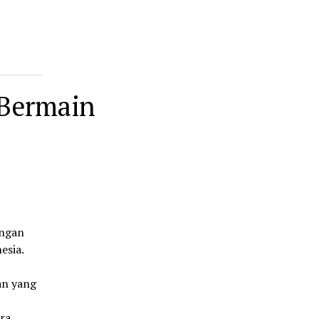
 Bermain
engan
esia.
an yang
ra