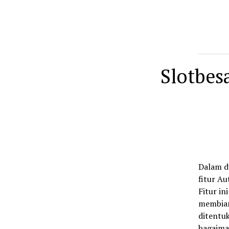
Slotbes
Dalam d
fitur Au
Fitur i
membiar
ditentuk
bagaiman