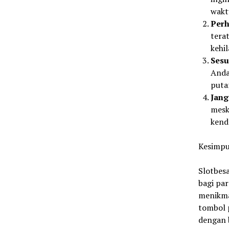
wakt
Perh
tera
kehi
Sesu
Anda
puta
Jang
mesk
kend
Kesimpu
Slotbes
bagi par
menikma
tombol 
dengan 