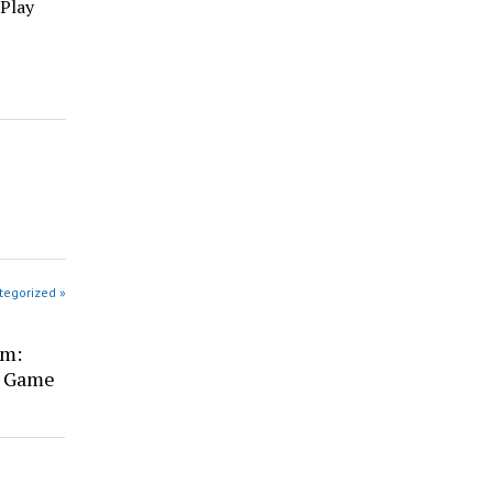
 Play
tegorized »
am:
a Game