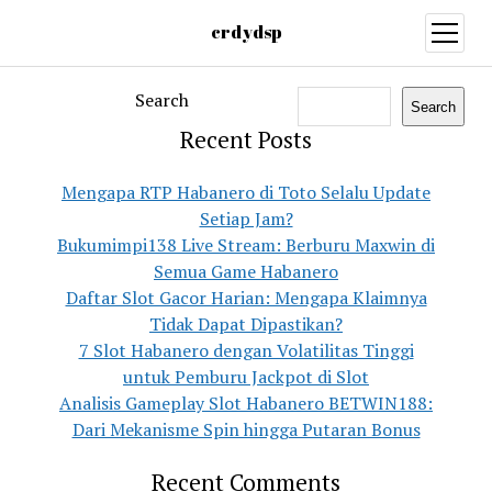
crdydsp
open
menu
Search
Search
Recent Posts
Mengapa RTP Habanero di Toto Selalu Update
Setiap Jam?
Bukumimpi138 Live Stream: Berburu Maxwin di
Semua Game Habanero
Daftar Slot Gacor Harian: Mengapa Klaimnya
Tidak Dapat Dipastikan?
7 Slot Habanero dengan Volatilitas Tinggi
untuk Pemburu Jackpot di Slot
Analisis Gameplay Slot Habanero BETWIN188:
Dari Mekanisme Spin hingga Putaran Bonus
Recent Comments