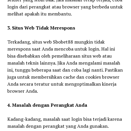
login dari perangkat atau browser yang berbeda untuk
melihat apakah itu membantu.
3. Situs Web Tidak Merespons
Terkadang, situs web Sbobet88 mungkin tidak
merespons saat Anda mencoba untuk login. Hal ini
bisa disebabkan oleh pemeliharaan situs web atau
masalah teknis lainnya. Jika Anda mengalami masalah
ini, tunggu beberapa saat dan coba lagi nanti. Pastikan
juga untuk membersihkan cache dan cookies browser
Anda secara teratur untuk mengoptimalkan kinerja
browser Anda.
4. Masalah dengan Perangkat Anda
Kadang-kadang, masalah saat login bisa terjadi karena
masalah dengan perangkat yang Anda gunakan.