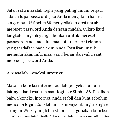
Salah satu masalah login yang paling umum terjadi
adalah lupa password. Jika Anda mengalami hal ini,
jangan panik! Sbobet88 menyediakan opsi untuk
mereset password Anda dengan mudah. Cukup ikuti
langkah-langkah yang diberikan untuk mereset
password Anda melalui email atau nomor telepon
yang terdaftar pada akun Anda. Pastikan untuk
menggunakan informasi yang benar dan valid saat
mereset password Anda.
2. Masalah Koneksi Internet
Masalah koneksi internet adalah penyebab umum
lainnya dari kesulitan saat login ke Sbobet88. Pastikan
bahwa koneksi internet Anda stabil dan kuat sebelum
mencoba login. Cobalah untuk menyambung ulang ke
jaringan Wi-Fi yang lebih stabil atau gunakan koneksi
seluler yang lebih baik. Jika masalah tetap terjadi, coba